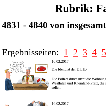
Rubrik: F
4831 - 4840 von insgesam
Ergebnisseiten:
1
2
3
4
16.02.2017
Die Identität der DITIB
Die Polizei durchsucht die Wohnunge
Westfalen und Rheinland-Pfalz, die 
sollen.
16.02.2017