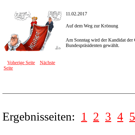
11.02.2017
Auf dem Weg zur Krönung
Am Sonntag wird der Kandidat der G
Bundespräsidenten gewählt.
Voherige Seite
Nächste
Seite
Ergebnisseiten:
1
2
3
4