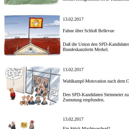
13.02.2017
Fahne über Schloß Bellevue
Daß die Union den SPD-Kandidaten S
Bundeskanzlerin Merkel.
13.02.2017
Wahlkampf-Motovation nach dem 
Den SPD-Kandidaten Steinmeier zum
Zumutung empfunden.
13.02.2017
Ein Stück Machtwechsel?