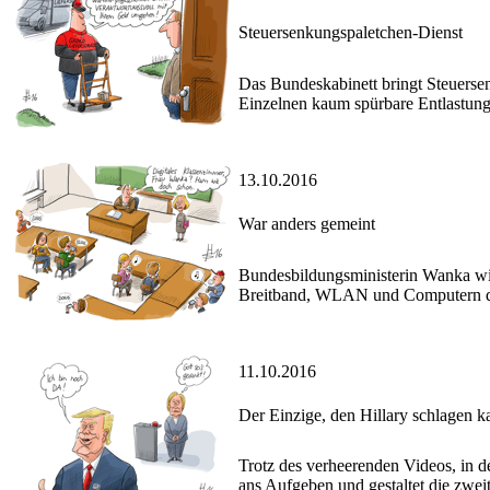
Steuersenkungspaletchen-Dienst
Das Bundeskabinett bringt Steuersen
Einzelnen kaum spürbare Entlastung
13.10.2016
War anders gemeint
Bundesbildungsministerin Wanka wil
Breitband, WLAN und Computern di
11.10.2016
Der Einzige, den Hillary schlagen k
Trotz des verheerenden Videos, in d
ans Aufgeben und gestaltet die zwei