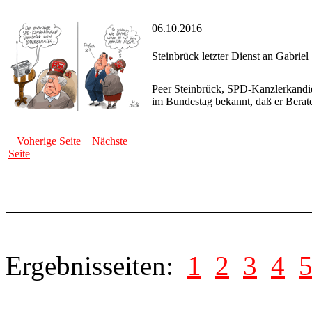
06.10.2016
Steinbrück letzter Dienst an Gabriel
Peer Steinbrück, SPD-Kanzlerkandid
im Bundestag bekannt, daß er Berat
Voherige Seite
Nächste
Seite
Ergebnisseiten:
1
2
3
4