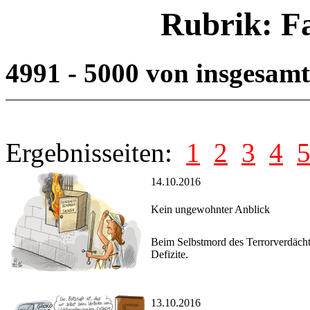
Rubrik: F
4991 - 5000 von insgesam
Ergebnisseiten:
1
2
3
4
14.10.2016
Kein ungewohnter Anblick
Beim Selbstmord des Terrorverdächt
Defizite.
13.10.2016