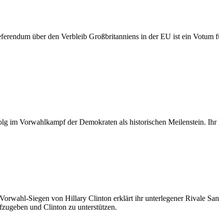
erendum über den Verbleib Großbritanniens in der EU ist ein Votum f
folg im Vorwahlkampf der Demokraten als historischen Meilenstein. Ihr
orwahl-Siegen von Hillary Clinton erklärt ihr unterlegener Rivale San
ufzugeben und Clinton zu unterstützen.