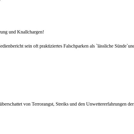
rung und Knallchargen!
ienbericht sein oft praktiziertes Falschparken als `lässliche Sünde`und
berschattet von Terrorangst, Streiks und den Unwettererfahrungen der