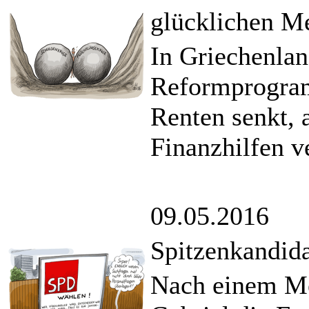
glücklichen Me
In Griechenlan
Reformprogram
Renten senkt, 
Finanzhilfen v
09.05.2016
Spitzenkandida
Nach einem Me