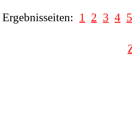
Ergebnisseiten:
1
2
3
4