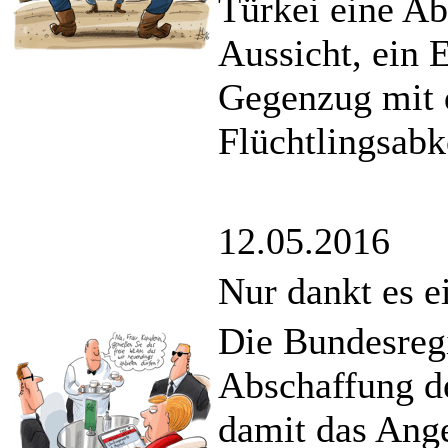
Türkei eine Ab
Aussicht, ein 
Gegenzug mit 
Flüchtlingsab
12.05.2016
Nur dankt es e
Die Bundesregi
Abschaffung de
damit das Ang