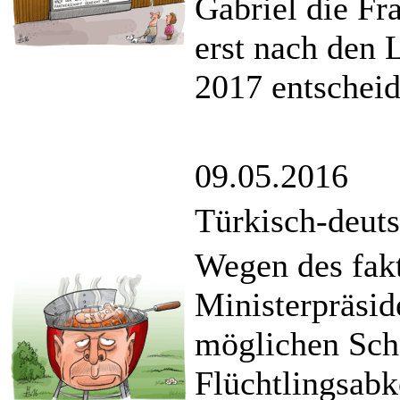
Gabriel die F
erst nach den
2017 entscheid
09.05.2016
Türkisch-deuts
Wegen des fakt
Ministerpräsid
möglichen Sche
Flüchtlingsab