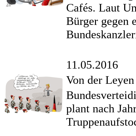
Cafés. Laut Um
Bürger gegen e
Bundeskanzler
11.05.2016
Von der Leyen 
Bundesverteid
plant nach Jah
Truppenaufsto