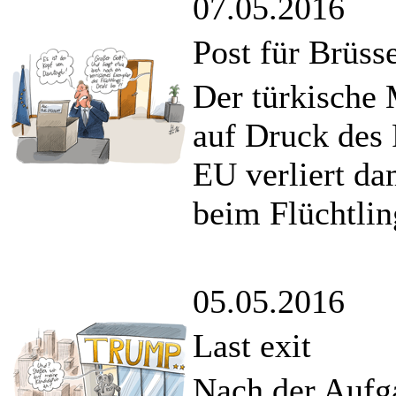
07.05.2016
Post für Brüss
Der türkische 
auf Druck des 
EU verliert da
beim Flüchtli
05.05.2016
Last exit
Nach der Aufg