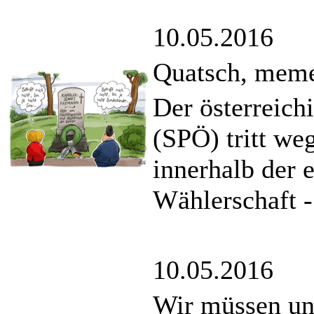
10.05.2016
Quatsch, meme
Der österreic
(SPÖ) tritt we
innerhalb der e
Wählerschaft 
10.05.2016
Wir müssen un