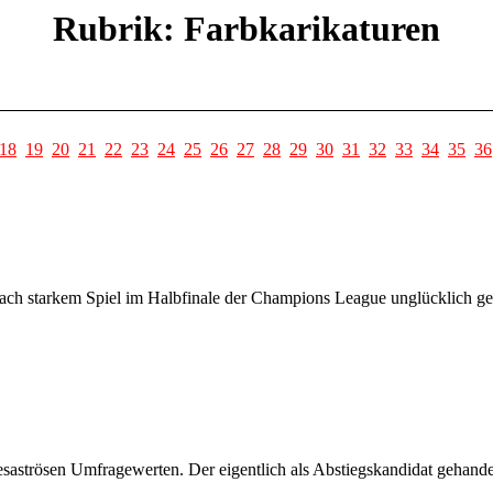
Rubrik: Farbkarikaturen
18
19
20
21
22
23
24
25
26
27
28
29
30
31
32
33
34
35
36
ch starkem Spiel im Halbfinale der Champions League unglücklich geg
aströsen Umfragewerten. Der eigentlich als Abstiegskandidat gehandelt