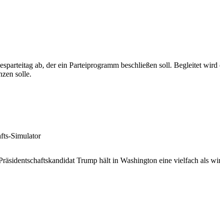
esparteitag ab, der ein Parteiprogramm beschließen soll. Begleitet wird
zen solle.
fts-Simulator
 Präsidentschaftskandidat Trump hält in Washington eine vielfach als 