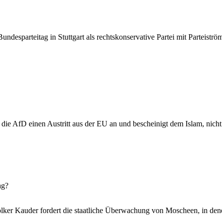
Bundesparteitag in Stuttgart als rechtskonservative Partei mit Parteistr
die AfD einen Austritt aus der EU an und bescheinigt dem Islam, nich
ag?
lker Kauder fordert die staatliche Überwachung von Moscheen, in dene