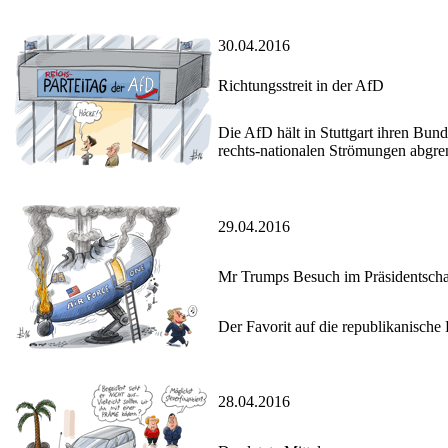
30.04.2016
Richtungsstreit in der AfD
Die AfD hält in Stuttgart ihren Bund
rechts-nationalen Strömungen abgren
29.04.2016
Mr Trumps Besuch im Präsidentscha
Der Favorit auf die republikanische
28.04.2016