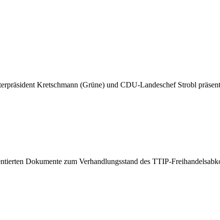
erpräsident Kretschmann (Grüne) und CDU-Landeschef Strobl präsenti
sentierten Dokumente zum Verhandlungsstand des TTIP-Freihandelsabk