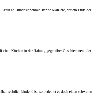
itik an Bundesinnenminister de Maizière, der ein Ende der
holischen Kirchen in der Haltung gegenüber Geschiedenen oder
r rechtlich bindend ist, so bedeutet es doch einen schweren