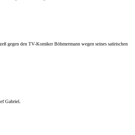
prozeß gegen den TV-Komiker Böhmermann wegen seines satirischen
ef Gabriel.