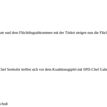
e und dem Flüchtlingsabkommen mit der Türkei steigen nun die Flüchtl
f Seehofer treffen sich vor dem Koalitionsgipfel mit SPD-Chef Gabr
 Schuß