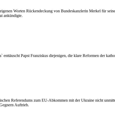
genen Worten Rückendeckung von Bundeskanzlerin Merkel für seine Kr
ai ankündigte.
a` enttäuscht Papst Franziskus diejenigen, die klare Reformen der kat
schen Referendums zum EU-Abkommen mit der Ukraine nicht unmittelba
Gegnern Auftrieb.