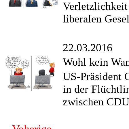
Verletzlichkeit
liberalen Gesel
22.03.2016
Wohl kein Wan
US-Präsident 
in der Flüchtl
zwischen CDU 
Voherige