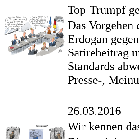
Top-Trumpf geg
Das Vorgehen d
Erdogan gegen
Satirebeitrag 
Standards abw
Presse-, Meinu
26.03.2016
Wir kennen das