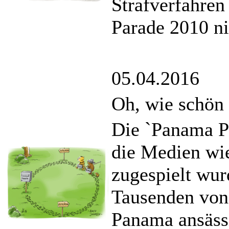
Strafverfahren
Parade 2010 ni
05.04.2016
Oh, wie schön
Die `Panama P
die Medien wi
zugespielt wur
Tausenden von 
Panama ansäss