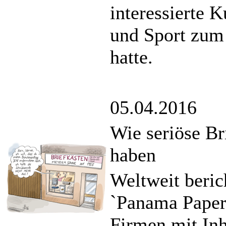
interessierte K
und Sport zum
hatte.
05.04.2016
Wie seriöse Br
haben
Weltweit beric
`Panama Papers
Firmen mit Inh