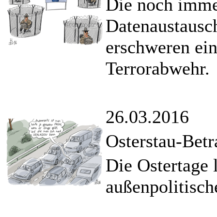
Die noch imme
Datenaustausc
erschweren ein
Terrorabwehr.
26.03.2016
Osterstau-Betr
Die Ostertage 
außenpolitisch