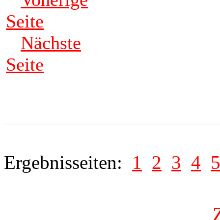
Seite
Nächste
Seite
Ergebnisseiten:
1
2
3
4