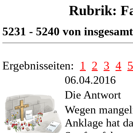
Rubrik: F
5231 - 5240 von insgesam
Ergebnisseiten:
1
2
3
4
06.04.2016
Die Antwort
Wegen mangeln
Anklage hat da