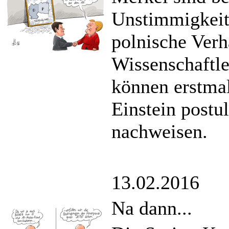
Unstimmigkeit
polnische Verh
Wissenschaftl
können erstmal
Einstein postu
nachweisen.
13.02.2016
Na dann...