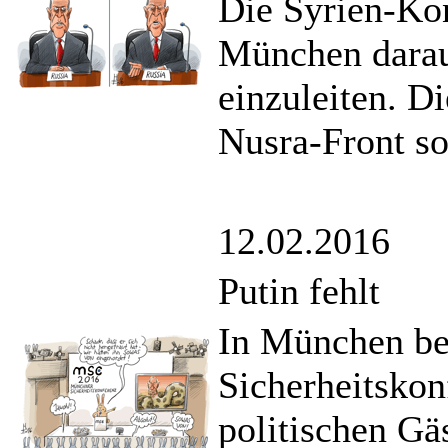
Die Syrien-Kon
München darauf
einzuleiten. D
Nusra-Front so
12.02.2016
Putin fehlt
In München beg
Sicherheitskon
politischen Gä