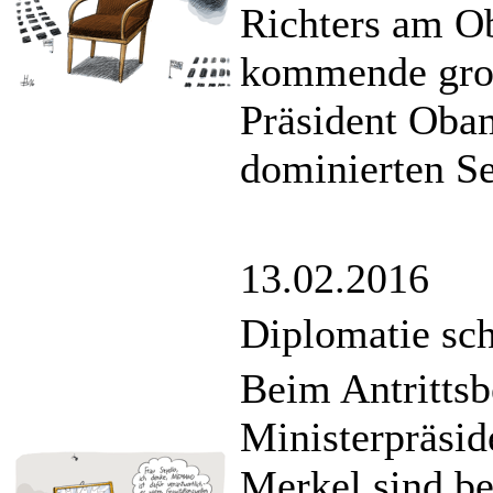
Richters am Ob
kommende groß
Präsident Oba
dominierten Se
13.02.2016
Diplomatie sch
Beim Antrittsb
Ministerpräsid
Merkel sind be