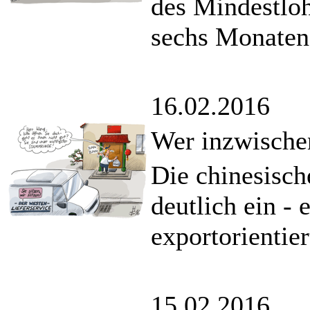
des Mindestloh
sechs Monaten
16.02.2016
Wer inzwische
Die chinesisch
deutlich ein - 
exportorientier
15.02.2016