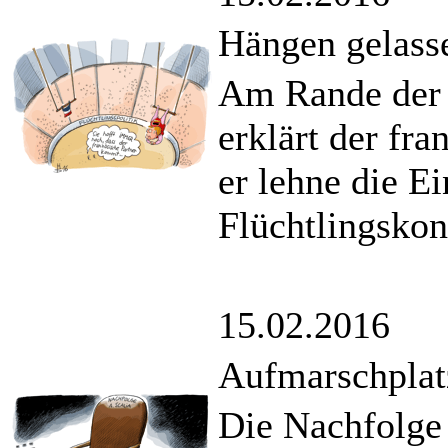
Hängen gelass
Am Rande der 
erklärt der fra
er lehne die E
Flüchtlingskon
15.02.2016
Aufmarschplatz
Die Nachfolge