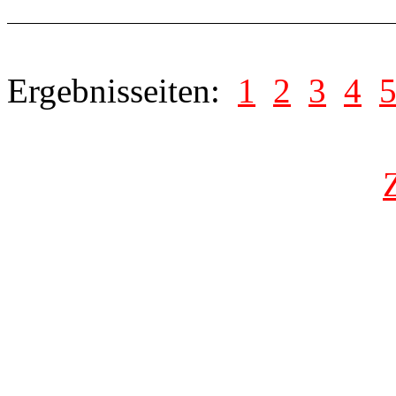
Ergebnisseiten:
1
2
3
4