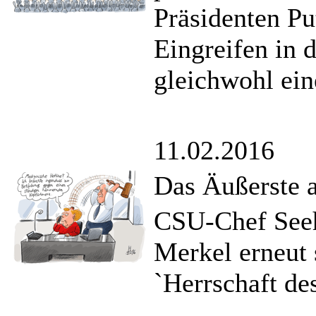
Präsidenten Pu
Eingreifen in 
gleichwohl ein
11.02.2016
Das Äußerste 
CSU-Chef Seeh
Merkel erneut 
`Herrschaft de