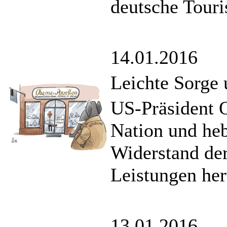
deutsche Touri
14.01.2016
Leichte Sorge
US-Präsident O
Nation und heb
Widerstand de
Leistungen her
13.01.2016