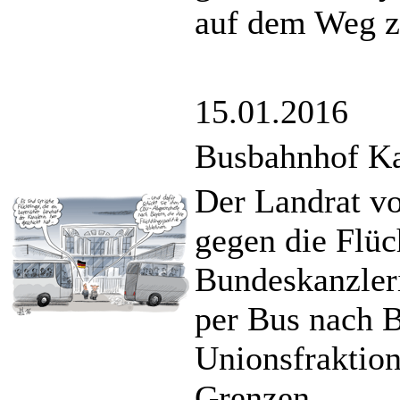
auf dem Weg z
15.01.2016
Busbahnhof K
Der Landrat vo
gegen die Flüc
Bundeskanzleri
per Bus nach B
Unionsfraktion
Grenzen.