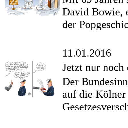
David Bowie, e
der Popgeschic
11.01.2016
Jetzt nur noch 
Der Bundesinne
auf die Kölner
Gesetzesversc