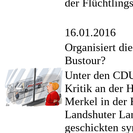
der Flüchtlings
16.01.2016
Organisiert di
Bustour?
Unter den CDU
Kritik an der 
Merkel in der 
Landshuter La
geschickten sy