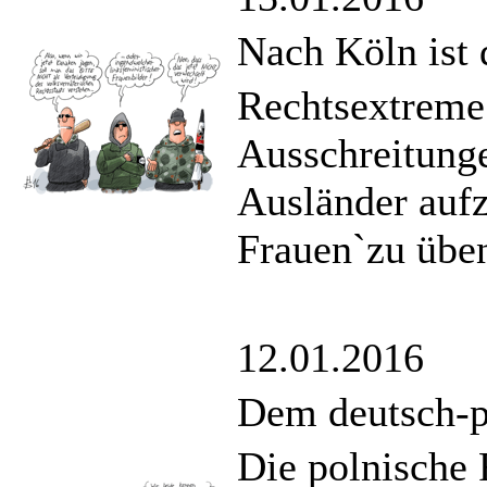
Nach Köln ist
Rechtsextreme
Ausschreitung
Ausländer aufz
Frauen`zu übe
12.01.2016
Dem deutsch-po
Die polnische 