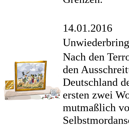
14.01.2016
Unwiederbring
Nach den Terr
den Ausschreit
Deutschland de
ersten zwei Wo
mutmaßlich von
Selbstmordans