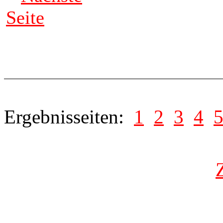
Seite
Ergebnisseiten:
1
2
3
4