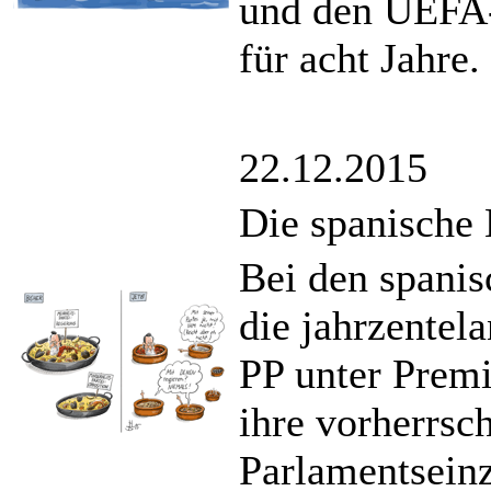
und den UEFA-
für acht Jahre.
22.12.2015
Die spanische 
Bei den spanis
die jahrzentel
PP unter Prem
ihre vorherrsc
Parlamentsein