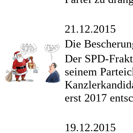
21.12.2015
Die Bescherun
Der SPD-Frakt
seinem Parteic
Kanzlerkandida
erst 2017 ents
19.12.2015