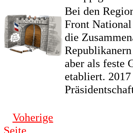
Bei den Region
Front National
die Zusammena
Republikanern 
aber als feste
etabliert. 2017
Präsidentschaf
Voherige
Seite