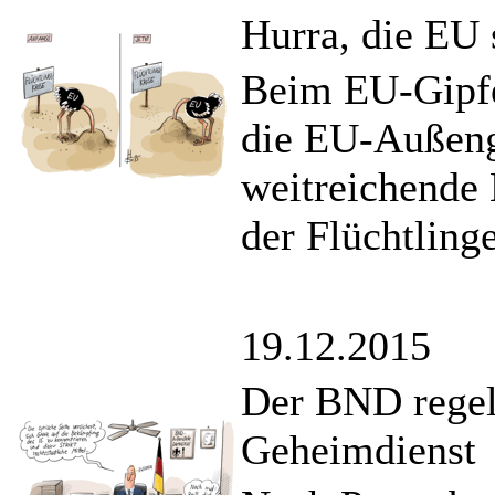
Hurra, die EU 
Beim EU-Gipfel
die EU-Außeng
weitreichende
der Flüchtling
19.12.2015
Der BND regel
Geheimdienst