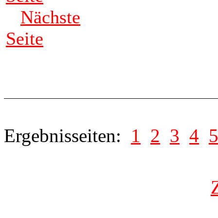
Nächste
Seite
Ergebnisseiten:
1
2
3
4