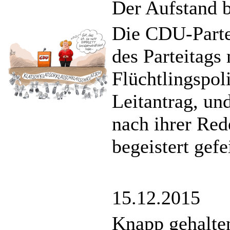
Der Aufstand b
Die CDU-Partei
des Parteitags 
Flüchtlingspo
Leitantrag, un
nach ihrer Red
begeistert gefe
15.12.2015
Knapp gehalten