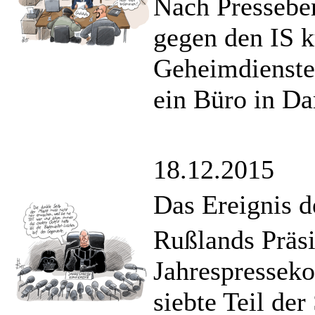
Nach Pressebe
gegen den IS k
Geheimdienste
ein Büro in Da
18.12.2015
Das Ereignis d
Rußlands Präsi
Jahrespresseko
siebte Teil de