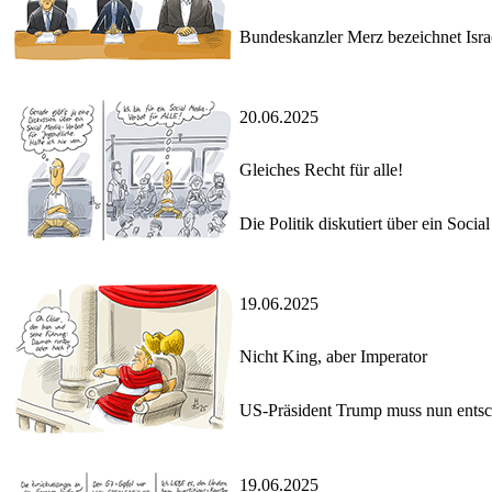
Bundeskanzler Merz bezeichnet Israe
20.06.2025
Gleiches Recht für alle!
Die Politik diskutiert über ein Soci
19.06.2025
Nicht King, aber Imperator
US-Präsident Trump muss nun entschi
19.06.2025