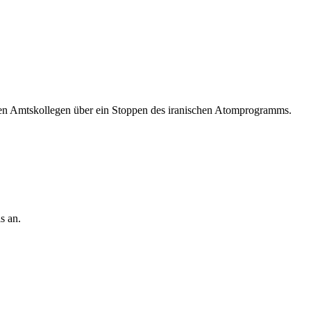
hen Amtskollegen über ein Stoppen des iranischen Atomprogramms.
s an.