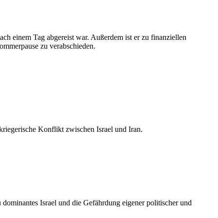
h einem Tag abgereist war. Außerdem ist er zu finanziellen
Sommerpause zu verabschieden.
iegerische Konflikt zwischen Israel und Iran.
u dominantes Israel und die Gefährdung eigener politischer und