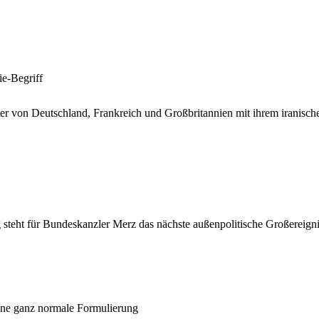
ie-Begriff
er von Deutschland, Frankreich und Großbritannien mit ihrem iranisc
eht für Bundeskanzler Merz das nächste außenpolitische Großereigni
ine ganz normale Formulierung