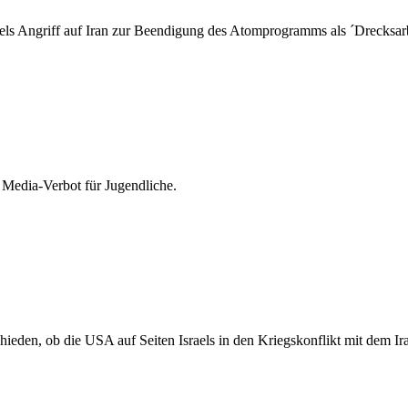
ls Angriff auf Iran zur Beendigung des Atomprogramms als ´Drecksarbei
al Media-Verbot für Jugendliche.
eden, ob die USA auf Seiten Israels in den Kriegskonflikt mit dem Ira