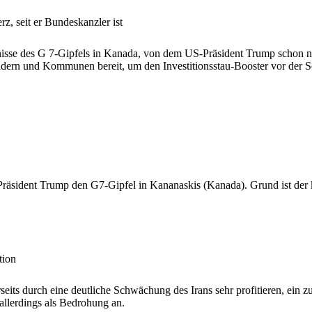
rz, seit er Bundeskanzler ist
isse des G 7-Gipfels in Kanada, von dem US-Präsident Trump schon nac
dern und Kommunen bereit, um den Investitionsstau-Booster vor der 
äsident Trump den G7-Gipfel in Kananaskis (Kanada). Grund ist der kr
tion
eits durch eine deutliche Schwächung des Irans sehr profitieren, ein z
 allerdings als Bedrohung an.