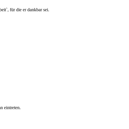
t`, für die er dankbar sei.
n eintreten.