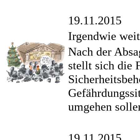
19.11.2015
Irgendwie wei
Nach der Absa
stellt sich die
Sicherheitsbeh
Gefährdungssit
umgehen solle
19.11.2015