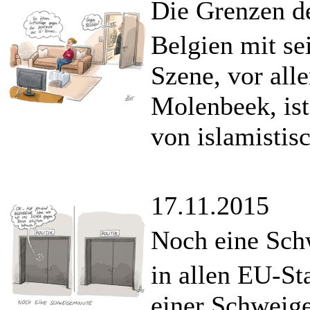
Die Grenzen de
Belgien mit se
Szene, vor all
Molenbeek, is
von islamistis
17.11.2015
Noch eine Sch
in allen EU-St
einer Schweige