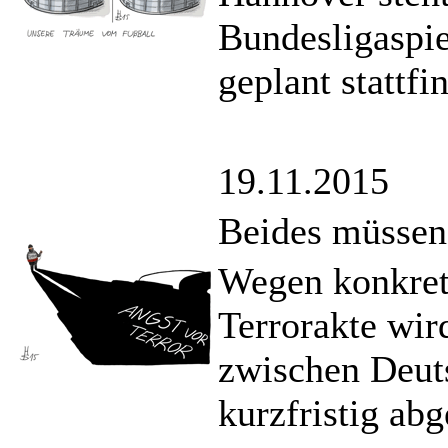
Bundesligaspie
geplant stattfi
19.11.2015
Beides müssen
Wegen konkret
Terrorakte wir
zwischen Deut
kurzfristig abg