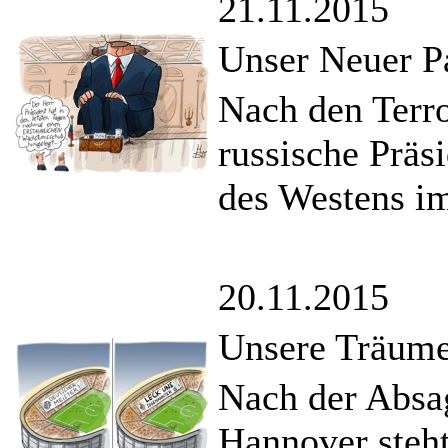
21.11.2015
Unser Neuer P
Nach den Terro
russische Präs
des Westens i
20.11.2015
Unsere Träume
Nach der Absa
Hannover steht