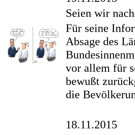
Seien wir nach
Für seine Inf
Absage des Län
Bundesinnenmin
vor allem für 
bewußt zurück
die Bevölkerun
18.11.2015