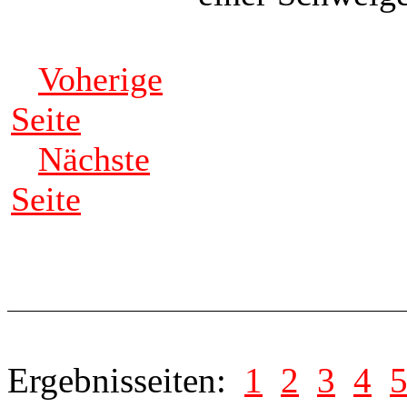
Voherige
Seite
Nächste
Seite
Ergebnisseiten:
1
2
3
4