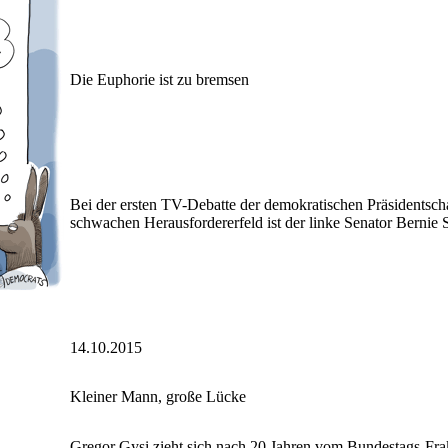
Die Euphorie ist zu bremsen
Bei der ersten TV-Debatte der demokratischen Präsidentscha
schwachen Herausfordererfeld ist der linke Senator Bernie S
14.10.2015
Kleiner Mann, große Lücke
Gregor Gysi zieht sich nach 20 Jahren vom Bundestags-Frakt