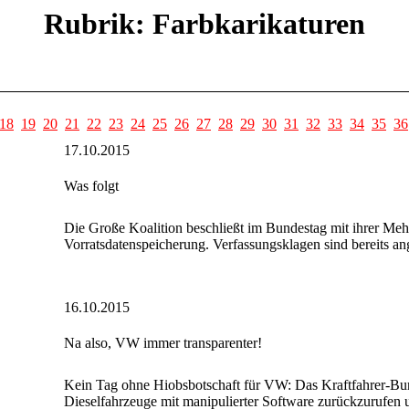
Rubrik: Farbkarikaturen
18
19
20
21
22
23
24
25
26
27
28
29
30
31
32
33
34
35
36
17.10.2015
Was folgt
Die Große Koalition beschließt im Bundestag mit ihrer Mehr
Vorratsdatenspeicherung. Verfassungsklagen sind bereits an
16.10.2015
Na also, VW immer transparenter!
Kein Tag ohne Hiobsbotschaft für VW: Das Kraftfahrer-Bun
Dieselfahrzeuge mit manipulierter Software zurückzurufen