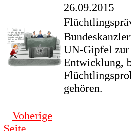
26.09.2015
Flüchtlingsprä
Bundeskanzler
UN-Gipfel zur 
Entwicklung, 
Flüchtlingspr
gehören.
Voherige
Seite