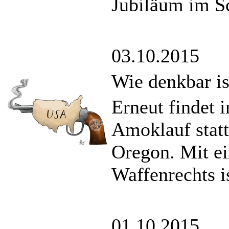
Jubiläum im Sc
03.10.2015
Wie denkbar is
Erneut findet 
Amoklauf statt
Oregon. Mit ei
Waffenrechts i
01.10.2015