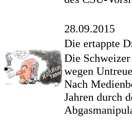
28.09.2015
Die ertappte D
Die Schweizer
wegen Untreue
Nach Medienbe
Jahren durch d
Abgasmanipula