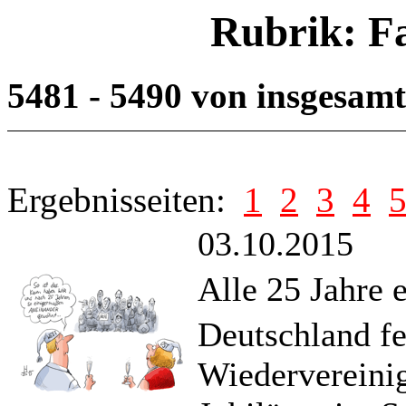
Rubrik: F
5481 - 5490 von insgesam
Ergebnisseiten:
1
2
3
4
03.10.2015
Alle 25 Jahre 
Deutschland fe
Wiedervereinig