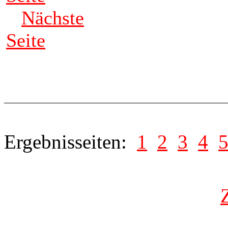
Nächste
Seite
Ergebnisseiten:
1
2
3
4