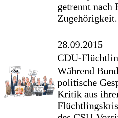
getrennt nach 
Zugehörigkeit.
28.09.2015
CDU-Flüchtli
Während Bunde
politische Gesp
Kritik aus ihre
Flüchtlingskri
des CSU-Vorsi