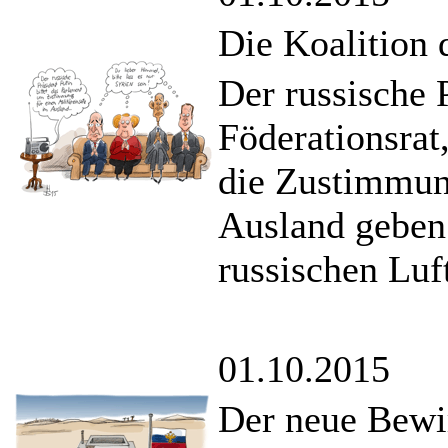
Die Koalition 
Der russische 
Föderationsrat
die Zustimmung
Ausland geben.
russischen Luf
01.10.2015
Der neue Bewir