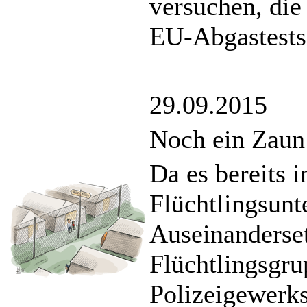
versuchen, die
EU-Abgastests 
29.09.2015
Noch ein Zaun
Da es bereits 
Flüchtlingsunt
Auseinanderse
Flüchtlingsgru
Polizeigewerks