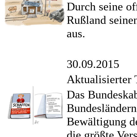
Durch seine of
Rußland seinen
aus.
30.09.2015
Aktualisierter 
Das Bundeskabi
Bundesländern
Bewältigung de
die größte Ver