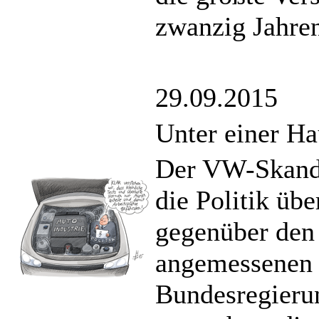
zwanzig Jahre
29.09.2015
Unter einer H
Der VW-Skanda
die Politik übe
gegenüber den
angemessenen 
Bundesregieru