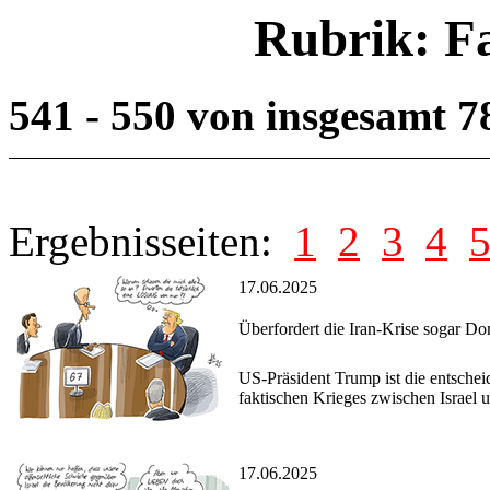
Rubrik: F
541 - 550 von insgesamt 
Ergebnisseiten:
1
2
3
4
17.06.2025
Überfordert die Iran-Krise sogar D
US-Präsident Trump ist die entsche
faktischen Krieges zwischen Israel u
17.06.2025