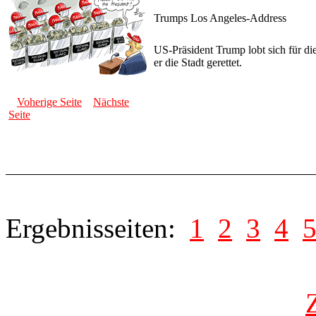
Trumps Los Angeles-Address
US-Präsident Trump lobt sich für d
er die Stadt gerettet.
Voherige Seite
Nächste
Seite
Ergebnisseiten:
1
2
3
4