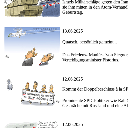
Israels Militärschläge gegen den I
sie ihm mitten in den Atom-Verhandl
Geburtstag.
13.06.2025
Quatsch, persönlich gemeint...
Das Friedens-´Manifest´von Stegner,
Verteidigungsminister Pistorius.
12.06.2025
Kommt der Doppelbeschluss à la S
Prominente SPD-Politiker wie Ralf S
Gespräche mit Russland und eine Ab
12.06.2025