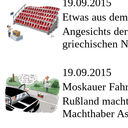
19.09.2015
Etwas aus dem
Angesichts der
griechischen N
19.09.2015
Moskauer Fahr
Rußland macht 
Machthaber Ass