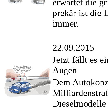
erwartet die g
prekär ist die
immer.
22.09.2015
Jetzt fällt es
Augen
Dem Autokonz
Milliardenstra
Dieselmodelle