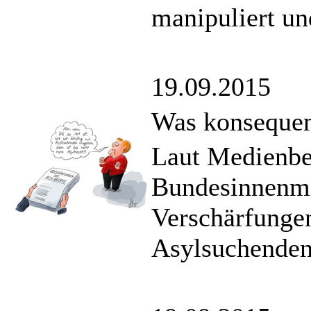
manipuliert un
19.09.2015
Was konsequen
Laut Medienber
Bundesinnenmi
Verschärfunge
Asylsuchenden