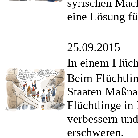
syrischen Mac
eine Lösung fü
25.09.2015
In einem Flüch
Beim Flüchtlin
Staaten Maßna
Flüchtlinge in
verbessern un
erschweren.