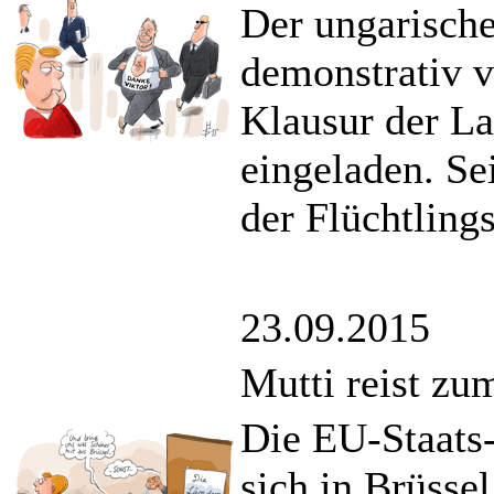
Der ungarische
demonstrativ 
Klausur der La
eingeladen. Sei
der Flüchtling
23.09.2015
Mutti reist zu
Die EU-Staats-
sich in Brüsse