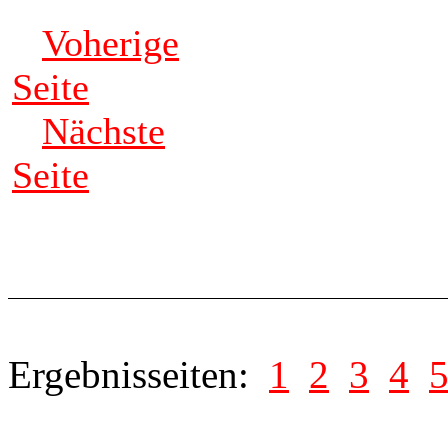
Voherige
Seite
Nächste
Seite
Ergebnisseiten:
1
2
3
4