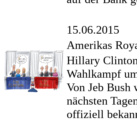
15.06.2015
Amerikas Roya
Hillary Clinton 
Wahlkampf um 
Von Jeb Bush w
nächsten Tagen
offiziell bekan