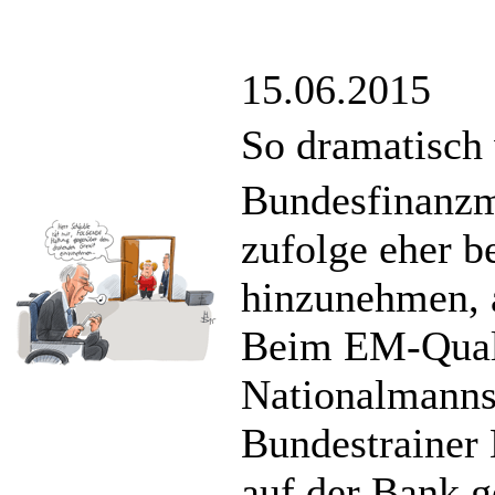
15.06.2015
So dramatisch 
Bundesfinanzmi
zufolge eher be
hinzunehmen, 
Beim EM-Quali
Nationalmannsc
Bundestrainer 
auf der Bank g