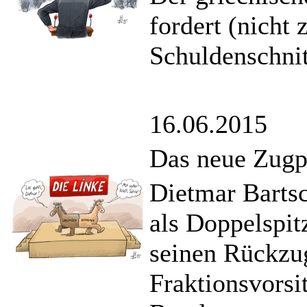
fordert (nicht
Schuldenschnit
16.06.2015
Das neue Zugpf
Dietmar Barts
als Doppelspit
seinen Rückzu
Fraktionsvorsi