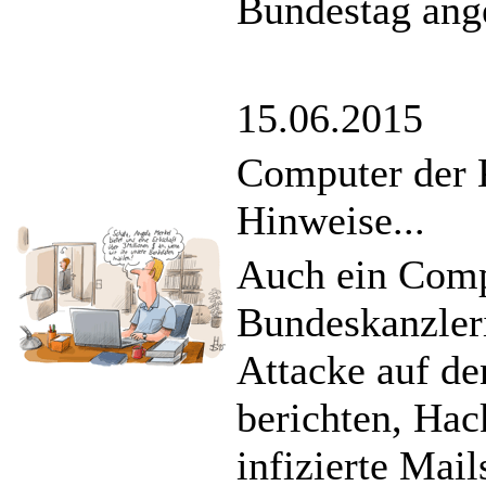
Bundestag ange
15.06.2015
Computer der 
Hinweise...
Auch ein Comp
Bundeskanzler
Attacke auf de
berichten, Hac
infizierte Mail