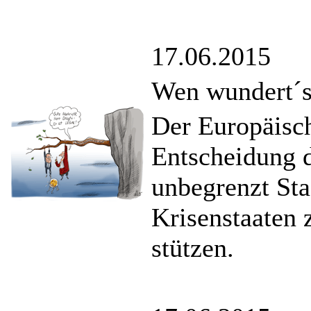
17.06.2015
Wen wundert´
Der Europäisch
Entscheidung d
unbegrenzt Sta
Krisenstaaten
stützen.