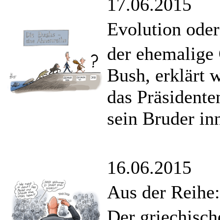
17.06.2015
Evolution oder
der ehemalige 
Bush, erklärt 
das Präsidente
sein Bruder in
16.06.2015
Aus der Reihe:
Der griechisch