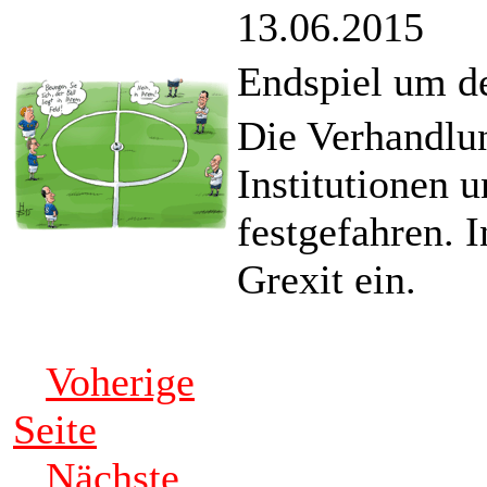
13.06.2015
Endspiel um d
Die Verhandlu
Institutionen 
festgefahren. I
Grexit ein.
Voherige
Seite
Nächste