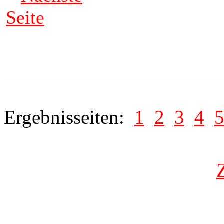
Seite
Ergebnisseiten:
1
2
3
4