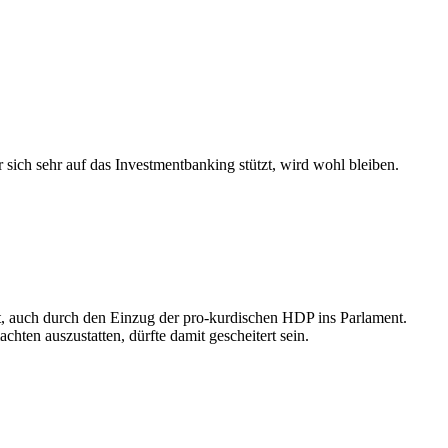
sich sehr auf das Investmentbanking stützt, wird wohl bleiben.
it, auch durch den Einzug der pro-kurdischen HDP ins Parlament.
ten auszustatten, dürfte damit gescheitert sein.