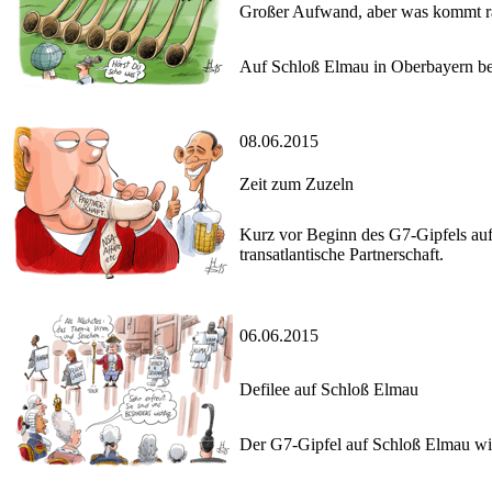
Großer Aufwand, aber was kommt r
Auf Schloß Elmau in Oberbayern beg
08.06.2015
Zeit zum Zuzeln
Kurz vor Beginn des G7-Gipfels auf
transatlantische Partnerschaft.
06.06.2015
Defilee auf Schloß Elmau
Der G7-Gipfel auf Schloß Elmau wil