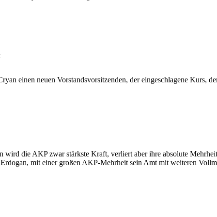
k
ryan einen neuen Vorstandsvorsitzenden, der eingeschlagene Kurs, der 
 wird die AKP zwar stärkste Kraft, verliert aber ihre absolute Mehrhe
 Erdogan, mit einer großen AKP-Mehrheit sein Amt mit weiteren Vollmach