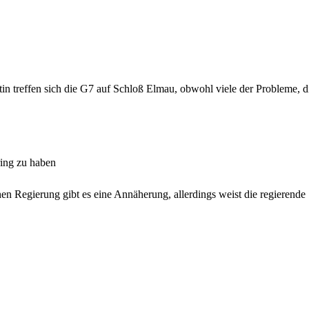
n treffen sich die G7 auf Schloß Elmau, obwohl viele der Probleme, die 
ing zu haben
en Regierung gibt es eine Annäherung, allerdings weist die regierend