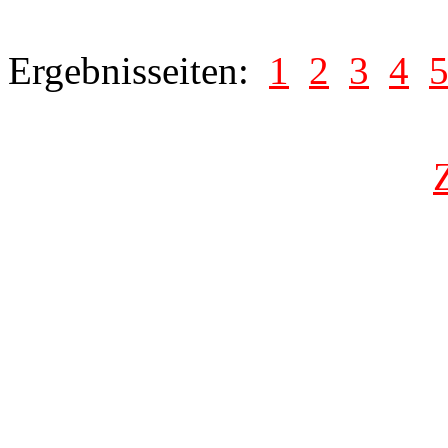
Ergebnisseiten:
1
2
3
4