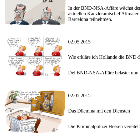
In der BND-NSA-Affäre wächst der D
aktuellen Kanzleramtschef Altmaier
Barcelona teilnehmen.
02.05.2015
Wie erkläre ich Hollande die BND-
Dei BND-NSA-Affäre belastet nun a
02.05.2015
Das Dilemma mit den Diensten
Die Kriminalpolizei Hessen vereitel