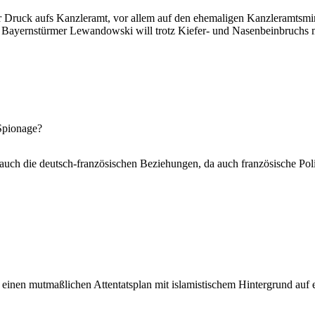
ruck aufs Kanzleramt, vor allem auf den ehemaligen Kanzleramtsmini
. Bayernstürmer Lewandowski will trotz Kiefer- und Nasenbeinbruchs 
Spionage?
uch die deutsch-französischen Beziehungen, da auch französische Po
t einen mutmaßlichen Attentatsplan mit islamistischem Hintergrund auf