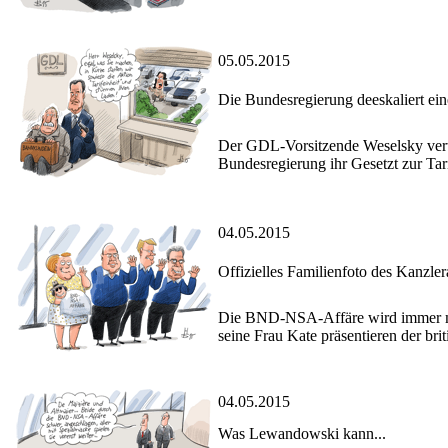
05.05.2015
Die Bundesregierung deeskaliert ei
Der GDL-Vorsitzende Weselsky vertei
Bundesregierung ihr Gesetzt zur Tari
04.05.2015
Offizielles Familienfoto des Kanzle
Die BND-NSA-Affäre wird immer mehr
seine Frau Kate präsentieren der bri
04.05.2015
Was Lewandowski kann...