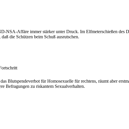
D-NSA-Affäre immer stärker unter Druck. Im Elfmeterschießen des D
h, daß die Schützen beim Schuß ausrutschen.
ortschritt
 das Blutspendeverbot für Homosexuelle für rechtens, räumt aber erstm
re Befragungen zu riskantem Sexualverhalten.