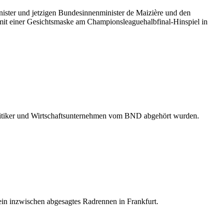
ster und jetzigen Bundesinnenminister de Maizière und den
mit einer Gesichtsmaske am Championsleaguehalbfinal-Hinspiel in
litiker und Wirtschaftsunternehmen vom BND abgehört wurden.
 ein inzwischen abgesagtes Radrennen in Frankfurt.