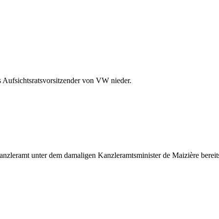
s Aufsichtsratsvorsitzender von VW nieder.
nzleramt unter dem damaligen Kanzleramtsminister de Maizière ber