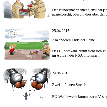
Der Bundesnachrichtendienst hat j
ausgeforscht, obwohl dies über den
25.04.2015
Am anderen Ende der Leine
Das Bundeskanzleramt sieht sich zu 
im Auftrag der NSA informiert.
24.04.2015
Zwei auf einen Streich
EU-Wettbewerbskommissarin Vestage