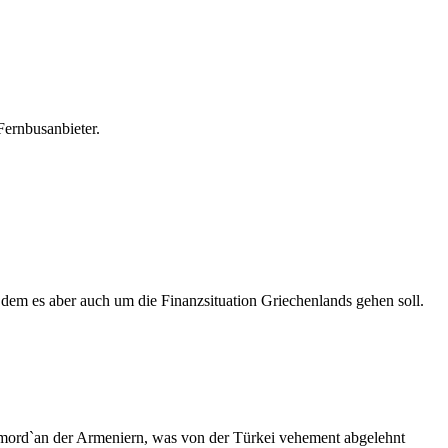
Fernbusanbieter.
i dem es aber auch um die Finanzsituation Griechenlands gehen soll.
mord`an der Armeniern, was von der Türkei vehement abgelehnt