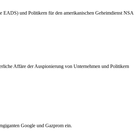
ie EADS) und Politikern für den amerikanischen Geheimdienst NSA
uerliche Affäre der Auspionierung von Unternehmen und Politikern
erngiganten Google und Gazprom ein.