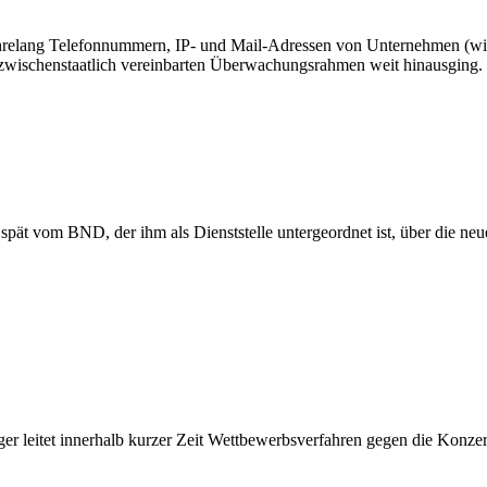
ahrelang Telefonnummern, IP- und Mail-Adressen von Unternehmen (w
 zwischenstaatlich vereinbarten Überwachungsrahmen weit hinausging.
spät vom BND, der ihm als Dienststelle untergeordnet ist, über die ne
r leitet innerhalb kurzer Zeit Wettbewerbsverfahren gegen die Konz