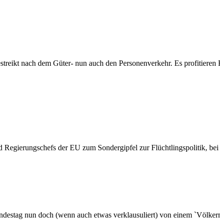
reikt nach dem Güter- nun auch den Personenverkehr. Es profitieren 
und Regierungschefs der EU zum Sondergipfel zur Flüchtlingspolitik, be
ndestag nun doch (wenn auch etwas verklausuliert) von einem `Völker