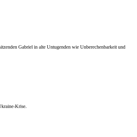
orsitzenden Gabriel in alte Untugenden wie Unberechenbarkeit und
Ukraine-Krise.