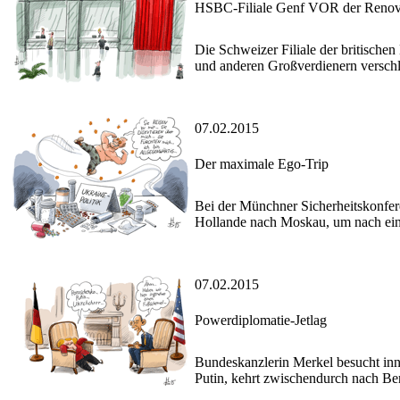
HSBC-Filiale Genf VOR der Renovie
Die Schweizer Filiale der britische
und anderen Großverdienern verschle
07.02.2015
Der maximale Ego-Trip
Bei der Münchner Sicherheitskonfere
Hollande nach Moskau, um nach ein
07.02.2015
Powerdiplomatie-Jetlag
Bundeskanzlerin Merkel besucht inn
Putin, kehrt zwischendurch nach Ber