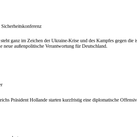
Sicherheitskonferenz
steht ganz im Zeichen der Ukraine-Krise und des Kampfes gegen die is
ne neue außenpolitische Verantwortung für Deutschland.
er
ichs Präsident Hollande starten kurzfristig eine diplomatische Offen