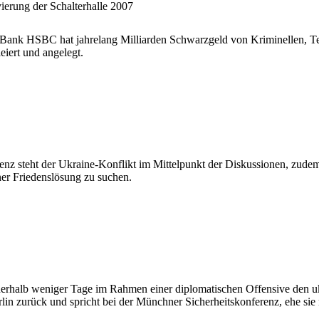
rung der Schalterhalle 2007
n Bank HSBC hat jahrelang Milliarden Schwarzgeld von Kriminellen, Ter
iert und angelegt.
nz steht der Ukraine-Konflikt im Mittelpunkt der Diskussionen, zudem
er Friedenslösung zu suchen.
erhalb weniger Tage im Rahmen einer diplomatischen Offensive den u
lin zurück und spricht bei der Münchner Sicherheitskonferenz, ehe sie 