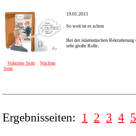
19.01.2015
So weit ist es schon
Bei der islamistischen Rekrutierung
sehr große Rolle.
Voherige Seite
Nächste
Seite
Ergebnisseiten:
1
2
3
4