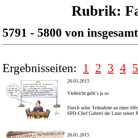
Rubrik: F
5791 - 5800 von insgesam
Ergebnisseiten:
1
2
3
4
26.01.2015
Vielleicht geht´s ja so
Durch seine Teilnahme an einer öff
SPD-Chef Gabriel die Linie seiner 
26.01.2015