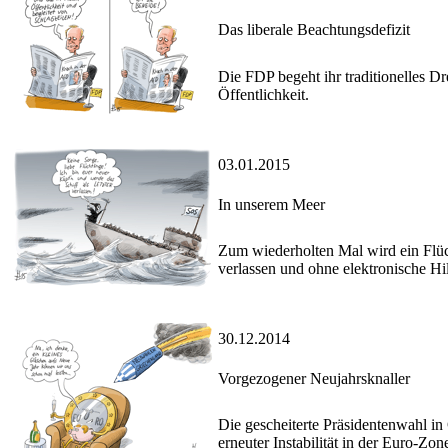
Das liberale Beachtungsdefizit
Die FDP begeht ihr traditionelles Dr
Öffentlichkeit.
03.01.2015
In unserem Meer
Zum wiederholten Mal wird ein Flüc
verlassen und ohne elektronische Hil
30.12.2014
Vorgezogener Neujahrsknaller
Die gescheiterte Präsidentenwahl i
erneuter Instabilität in der Euro-Zon