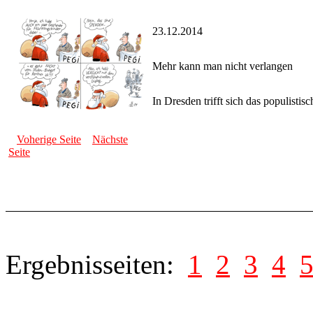
23.12.2014
Mehr kann man nicht verlangen
In Dresden trifft sich das populist
Voherige Seite
Nächste
Seite
Ergebnisseiten:
1
2
3
4