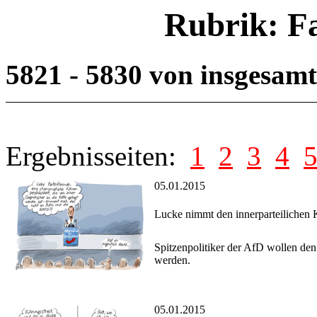
Rubrik: F
5821 - 5830 von insgesam
Ergebnisseiten:
1
2
3
4
05.01.2015
Lucke nimmt den innerparteilichen
Spitzenpolitiker der AfD wollen den
werden.
05.01.2015