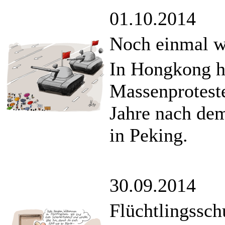
01.10.2014
Noch einmal we
In Hongkong ha
Massenprotest
Jahre nach de
in Peking.
30.09.2014
Flüchtlingssch