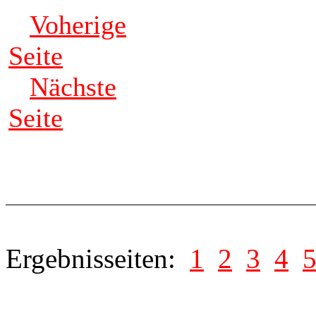
Voherige
Seite
Nächste
Seite
Ergebnisseiten:
1
2
3
4