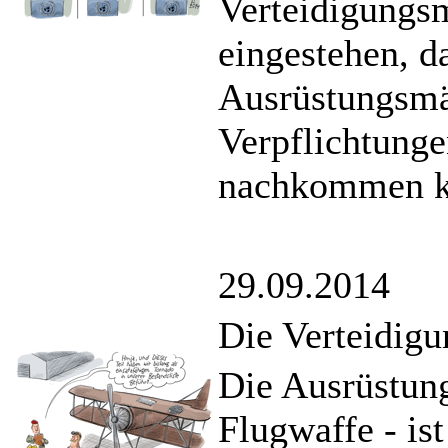
Verteidigungsm
eingestehen, 
Ausrüstungsmän
Verpflichtung
nachkommen k
29.09.2014
Die Verteidigu
Die Ausrüstun
Flugwaffe - is