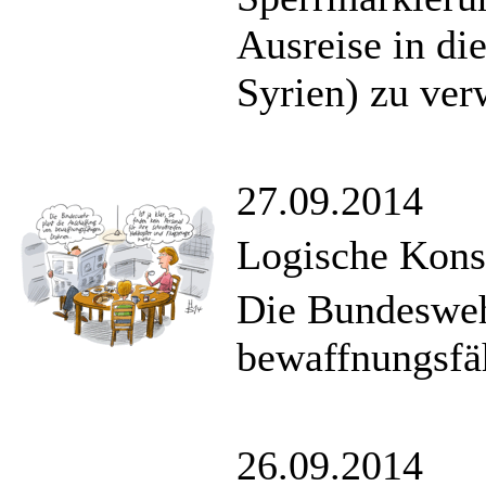
Ausreise in di
Syrien) zu ver
27.09.2014
Logische Kon
Die Bundesweh
bewaffnungsfä
26.09.2014