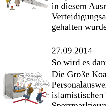
in diesem Aus
Verteidigungs
gehalten wurde
27.09.2014
So wird es dan
Die Große Koal
Personalauswei
islamistischen 
Sperrmarkierun