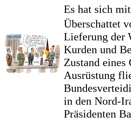
Es hat sich mi
Überschattet v
Lieferung der 
Kurden und Be
Zustand eines 
Ausrüstung fli
Bundesverteid
in den Nord-Ir
Präsidenten Ba