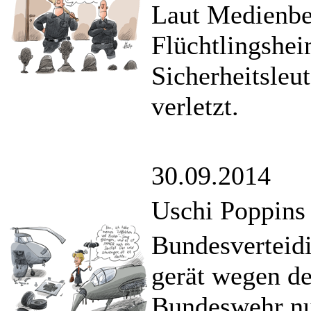
Laut Medienbe
Flüchtlingshe
Sicherheitsleu
verletzt.
30.09.2014
Uschi Poppins 
Bundesverteid
gerät wegen de
Bundeswehr nu