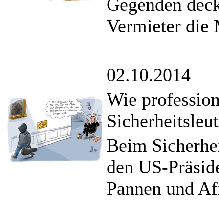
Gegenden deck
Vermieter die 
02.10.2014
Wie professio
Sicherheitsleu
Beim Sicherhei
den US-Präside
Pannen und Af