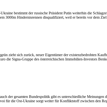
-Ukraine bestimmt der russische Präsident Putin weiterhin die Schlagze
3000m Hindernisrennen disqualifiziert, weil er bereits vor dem Ziel 
ggrün zieht sich zurück, neuer Eigentümer der existenzbedrohten Kaufh
Euro die Signa-Gruppe des österreichischen Immobilien-Investors Benk
auch der gesamten Bundespolitik gibt es unterschiedliche Meinungen d
nvoi für die Ost-Ukraine sorgt weiter für Konfliktstoff zwischen den 