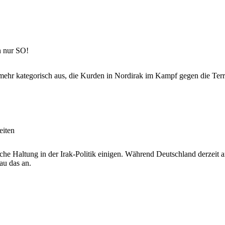
n nur SO!
mehr kategorisch aus, die Kurden in Nordirak im Kampf gegen die Terr
eiten
iche Haltung in der Irak-Politik einigen. Während Deutschland derzeit 
au das an.