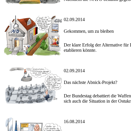
02.09.2014
Gekommen, um zu bleiben
Der klare Erfolg der Alternative für
etablieren könnte.
02.09.2014
Das nächste Abnick-Projekt?
Der Bundestag debattiert die Waffen
sich auch die Situation in der Ostuk
16.08.2014