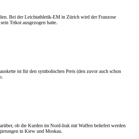
ilen. Bei der Leichtathletik-EM in Zürich wird der Franzose
sein Trikot ausgezogen hatte.
auskette ist für den symbolischen Preis (den zuvor auch schon
o.
arüber, ob die Kurden im Nord-Irak mit Waffen beliefert werden
Regierungen in Kiew und Moskau.