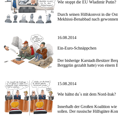
Wie stoppt die EU Wladimir Putin?
Durch seinen Hilfskonvoi in die Ost
Mekhissi-Benabbad nach gewonnenem 
16.08.2014
Ein-Euro-Schnäppchen
Der bisherige Karstadt-Besitzer Ber
Berggrün gezahlt hatte) von einem 
15.08.2014
Wie hältst du´s mit dem Nord-Irak?
Innerhalb der Großen Koalition wie 
sollen. Der russische Hilfsgüter-Ko