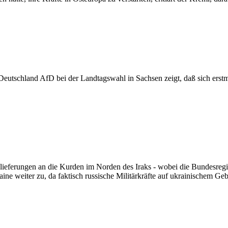
 Deutschland AfD bei der Landtagswahl in Sachsen zeigt, daß sich erstm
lieferungen an die Kurden im Norden des Iraks - wobei die Bundesregi
raine weiter zu, da faktisch russische Militärkräfte auf ukrainischem Ge