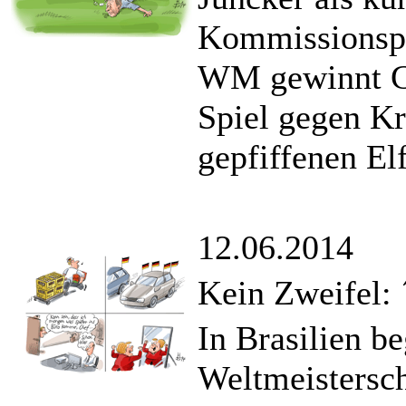
Kommissionsprä
WM gewinnt Gas
Spiel gegen Kr
gepfiffenen El
12.06.2014
Kein Zweifel: 
In Brasilien be
Weltmeistersch