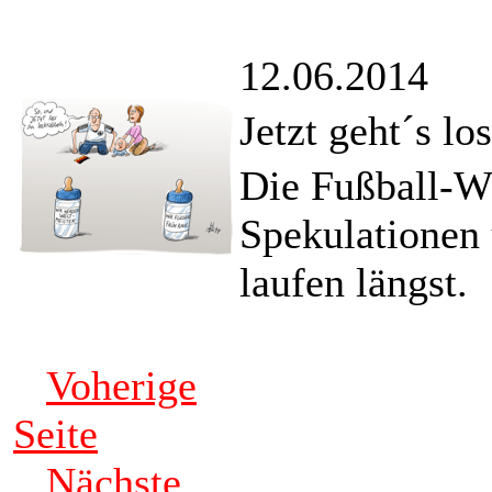
12.06.2014
Jetzt geht´s lo
Die Fußball-WM
Spekulationen
laufen längst.
Voherige
Seite
Nächste