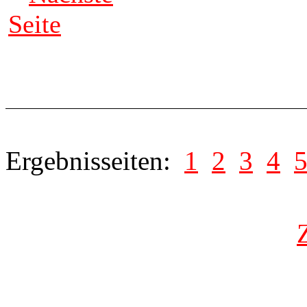
Seite
Ergebnisseiten:
1
2
3
4