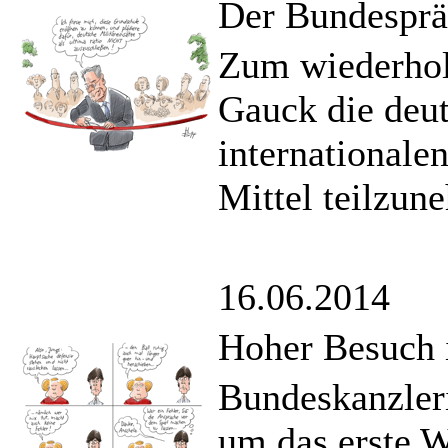
Der Bundesprä
Zum wiederhol
Gauck die deut
internationalen
Mittel teilzun
16.06.2014
Hoher Besuch 
Bundeskanzleri
um das erste 