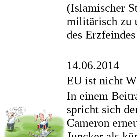
(Islamischer S
militärisch zu 
des Erzfeinde
14.06.2014
EU ist nicht 
In einem Beitr
spricht sich de
Cameron erneu
Juncker als kü