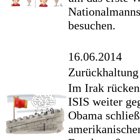
Nationalmanns
besuchen.
16.06.2014
Zurückhaltung
Im Irak rücken
ISIS weiter ge
Obama schließ
amerikanische