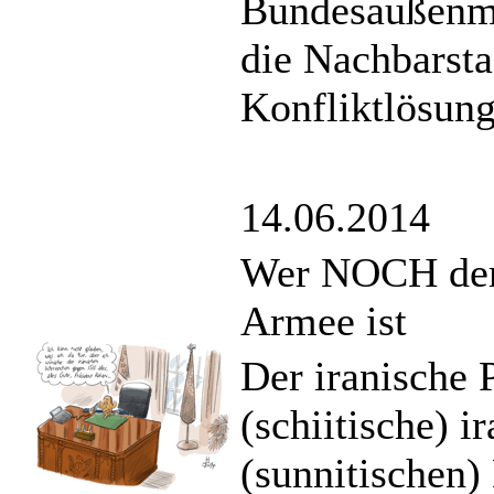
Bundesaußenmin
die Nachbarstaa
Konfliktlösung
14.06.2014
Wer NOCH demor
Armee ist
Der iranische 
(schiitische) 
(sunnitischen)