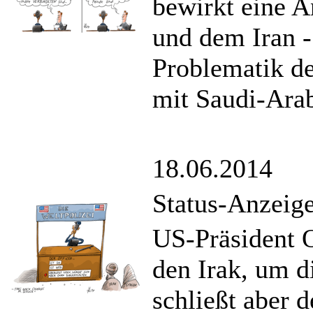
bewirkt eine 
und dem Iran -
Problematik de
mit Saudi-Arab
18.06.2014
Status-Anzeig
US-Präsident O
den Irak, um d
schließt aber 