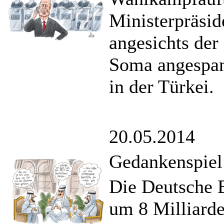
Ministerpräsid
angesichts de
Soma angespann
in der Türkei.
20.05.2014
Gedankenspiel
Die Deutsche 
um 8 Milliarde