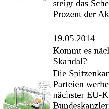
steigt das Sch
Prozent der Ak
19.05.2014
Kommt es näch
Skandal?
Die Spitzenkan
Parteien werbe
nächster EU-K
Bundeskanzleri