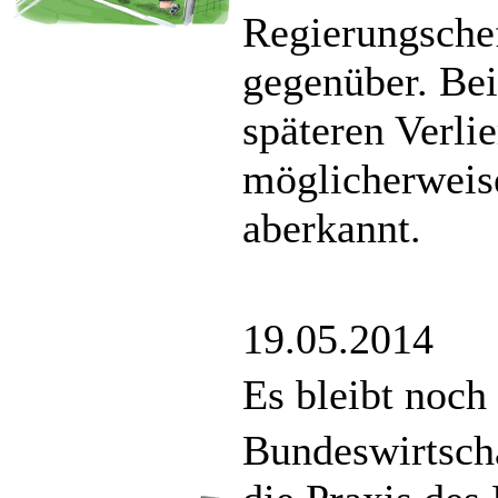
Regierungschef
gegenüber. Be
späteren Verli
möglicherweise
aberkannt.
19.05.2014
Es bleibt noch
Bundeswirtscha