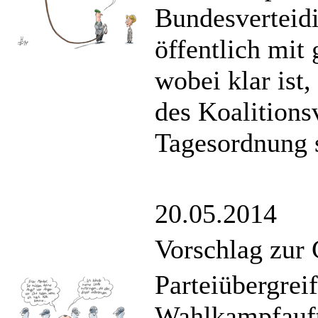
Bundesverteid
öffentlich mit
wobei klar ist
des Koalitions
Tagesordnung 
20.05.2014
Vorschlag zur 
Parteiübergrei
Wahlkampfauftr