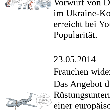
Vorwurf von D
im Ukraine-Kon
erreicht bei Yo
Popularität.
23.05.2014
Frauchen wide
Das Angebot dr
Rüstungsunte
einer europäi