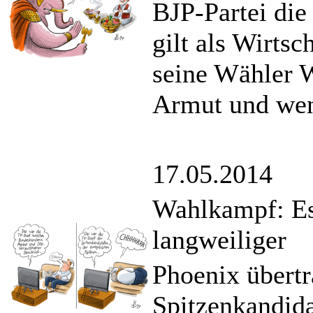
BJP-Partei die
gilt als Wirts
seine Wähler 
Armut und wen
17.05.2014
Wahlkampf: Es
langweiliger
Phoenix übertr
Spitzenkandida