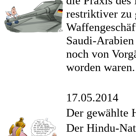
die Praxis des
restriktiver zu
Waffengeschäft
Saudi-Arabien 
noch von Vorgä
worden waren.
17.05.2014
Der gewählte H
Der Hindu-Nati