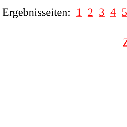
Ergebnisseiten:
1
2
3
4