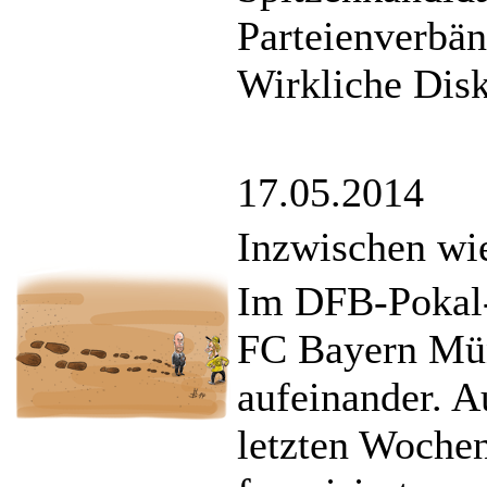
Parteienverbän
Wirkliche Dis
17.05.2014
Inzwischen wi
Im DFB-Pokal-F
FC Bayern Mü
aufeinander. 
letzten Wochen