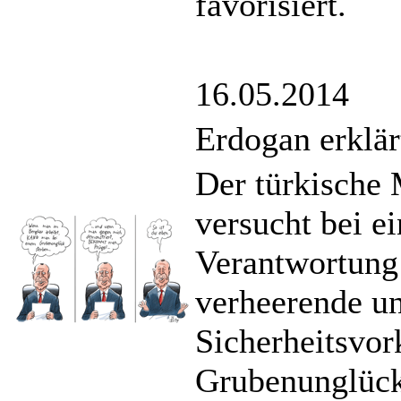
favorisiert.
16.05.2014
Erdogan erklä
Der türkische 
versucht bei e
Verantwortung 
verheerende u
Sicherheitsvor
Grubenunglück