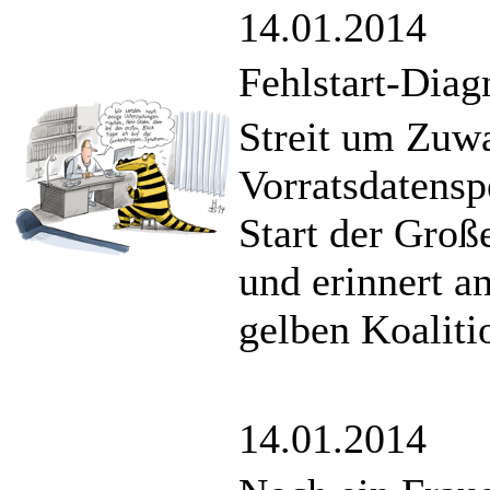
14.01.2014
Fehlstart-Diag
Streit um Zuw
Vorratsdatensp
Start der Groß
und erinnert a
gelben Koaliti
14.01.2014