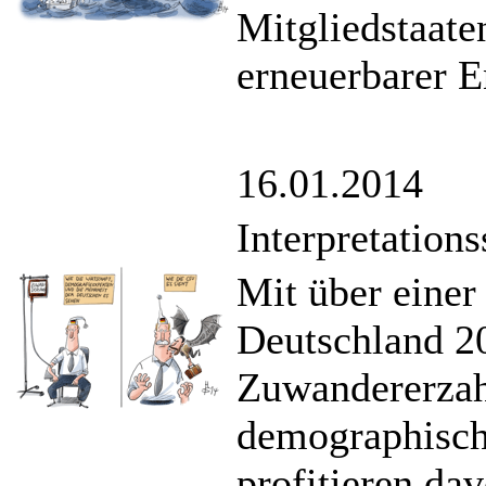
Mitgliedstaat
erneuerbarer E
16.01.2014
Interpretation
Mit über einer
Deutschland 2
Zuwandererzahl
demographische
profitieren dav