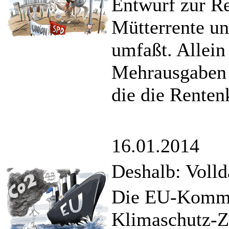
Entwurf zur Re
Mütterrente un
umfaßt. Allein
Mehrausgaben 
die die Renten
16.01.2014
Deshalb: Voll
Die EU-Kommis
Klimaschutz-Z