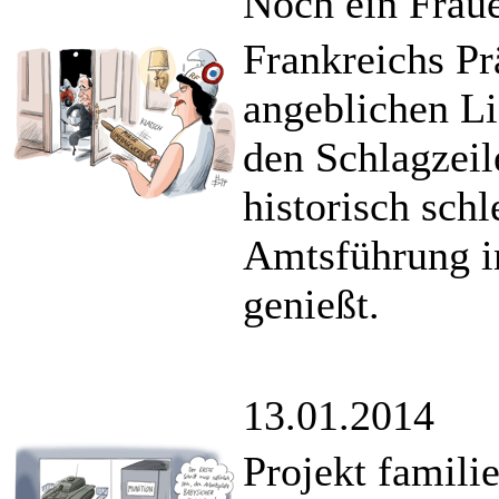
Noch ein Frau
Frankreichs Pr
angeblichen Li
den Schlagzeil
historisch sch
Amtsführung i
genießt.
13.01.2014
Projekt famili