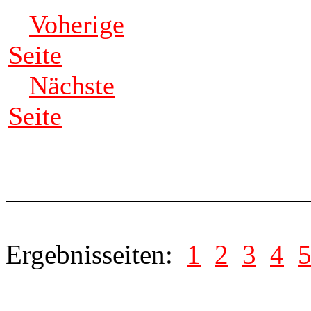
Voherige
Seite
Nächste
Seite
Ergebnisseiten:
1
2
3
4