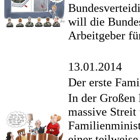
Bundesverteid
will die Bunde
Arbeitgeber fü
13.01.2014
Der erste Fami
In der Großen 
massive Strei
Familienminist
einer teilweis