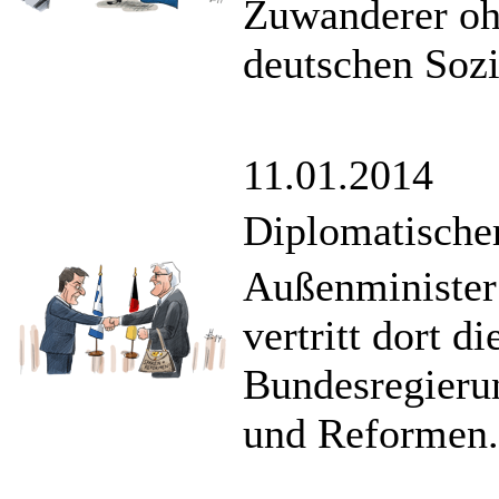
Zuwanderer oh
deutschen Soz
11.01.2014
Diplomatische
Außenminister 
vertritt dort d
Bundesregierun
und Reformen.