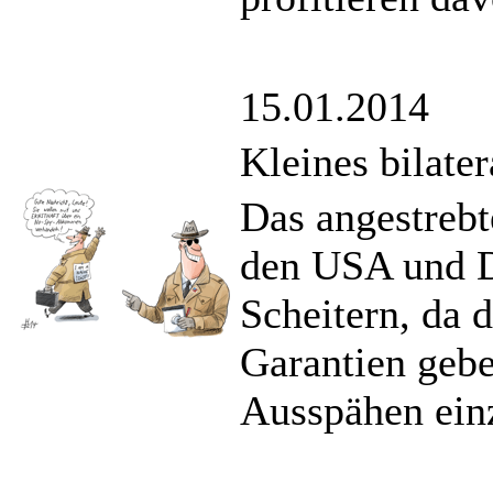
15.01.2014
Kleines bilate
Das angestre
den USA und D
Scheitern, da 
Garantien gebe
Ausspähen ein