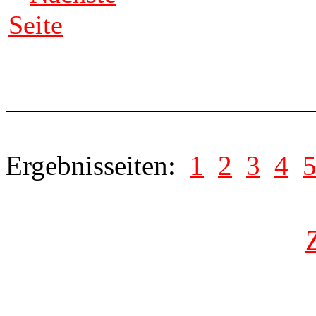
Seite
Ergebnisseiten:
1
2
3
4