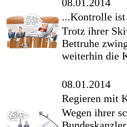
08.01.2014
...Kontrolle ist
Trotz ihrer Ski
Bettruhe zwing
weiterhin die K
08.01.2014
Regieren mit 
Wegen ihrer s
Bundeskanzler