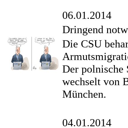
06.01.2014
Dringend notw
Die CSU behar
Armutsmigrati
Der polnische
wechselt von 
München.
04.01.2014