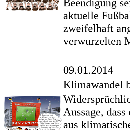
Beendigung sei
aktuelle Fußbal
zweifelhaft ang
verwurzelten 
09.01.2014
Klimawandel b
Widersprüchlic
Aussage, dass
aus klimatisch