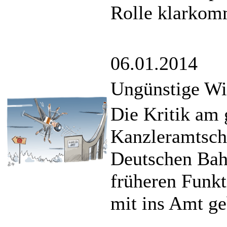
Rolle klarkom
06.01.2014
Ungünstige Wi
Die Kritik am
Kanzleramtsche
Deutschen Bahn
früheren Funkt
mit ins Amt ge