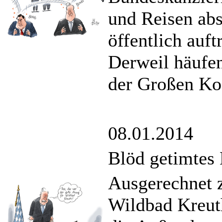
und Reisen abs
öffentlich auft
Derweil häufen
der Großen Koa
08.01.2014
Blöd getimtes
Ausgerechnet 
Wildbad Kreuth