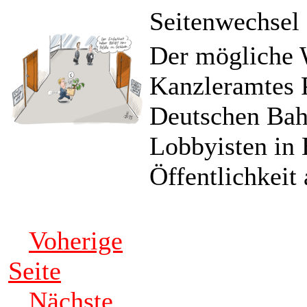
Seitenwechsel
Der mögliche 
Kanzleramtes P
Deutschen Bahn
Lobbyisten in 
Öffentlichkeit 
Voherige
Seite
Nächste