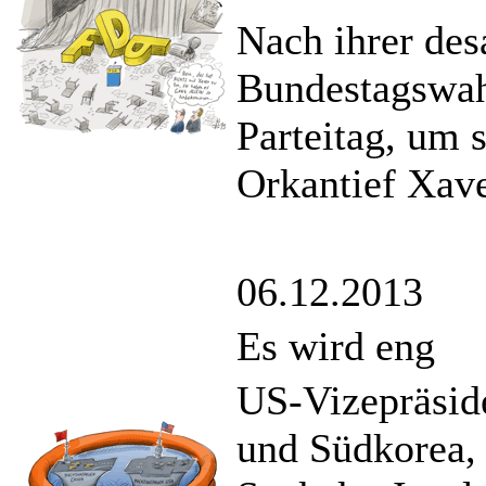
Nach ihrer des
Bundestagswahl
Parteitag, um 
Orkantief Xave
06.12.2013
Es wird eng
US-Vizepräside
und Südkorea, 