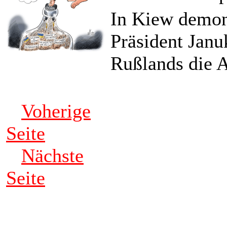
In Kiew demon
Präsident Janu
Rußlands die 
Voherige
Seite
Nächste
Seite