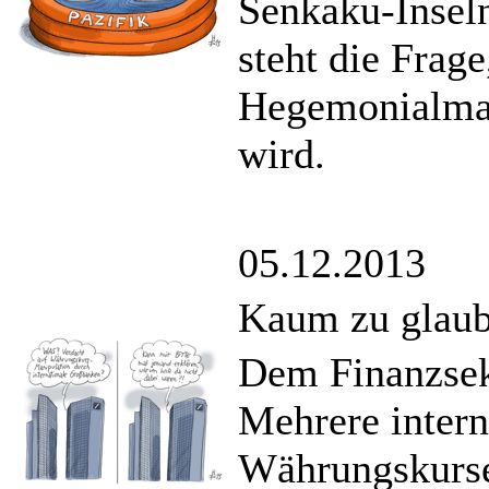
Senkaku-Inseln
steht die Frage
Hegemonialmac
wird.
05.12.2013
Kaum zu glau
Dem Finanzsekt
Mehrere intern
Währungskurse