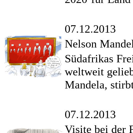
07.12.2013
Nelson Mande
Südafrikas Fre
weltweit gelie
Mandela, stirbt
07.12.2013
Visite bei der