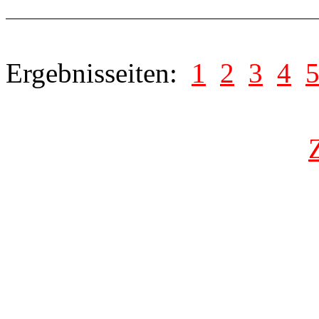
Ergebnisseiten:
1
2
3
4