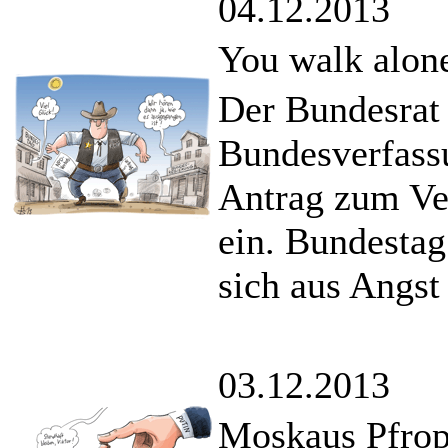
04.12.2013
You walk alon
Der Bundesrat 
Bundesverfassu
Antrag zum Ve
ein. Bundestag
sich aus Angst
03.12.2013
Moskaus Pfrop