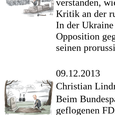
verstanden, wi
Kritik an der 
In der Ukraine
Opposition ge
seinen proruss
09.12.2013
Christian Lind
Beim Bundespa
geflogenen FD