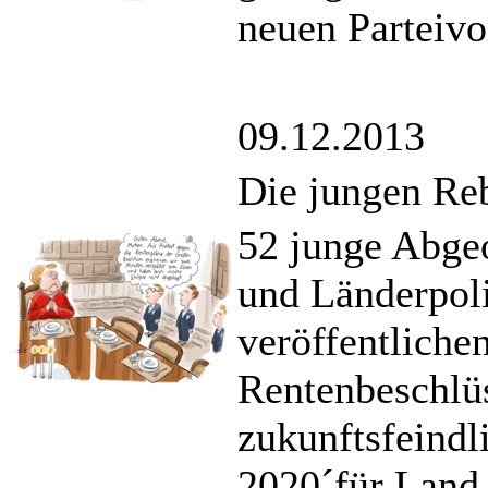
neuen Parteivo
09.12.2013
Die jungen Re
52 junge Abgeo
und Länderpol
veröffentlichen
Rentenbeschlüs
zukunftsfeindl
2020´für Land 