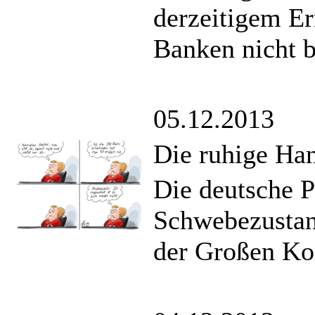
derzeitigem Er
Banken nicht b
05.12.2013
Die ruhige Ha
Die deutsche P
Schwebezustand
der Großen Koa