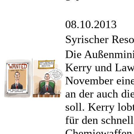
08.10.2013
Syrischer Reso
Die Außenmini
Kerry und Law
November eine
an der auch di
soll. Kerry lo
für den schnel
Chemiewaffen