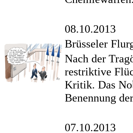
08.10.2013
Brüsseler Flur
Nach der Trag
restriktive Flü
Kritik. Das No
Benennung der 
07.10.2013