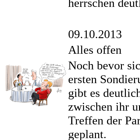
herrschen deut
09.10.2013
Alles offen
Noch bevor si
ersten Sondier
gibt es deutli
zwischen ihr u
Treffen der Par
geplant.