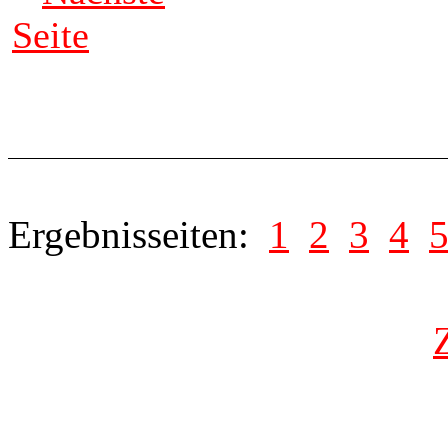
Seite
Ergebnisseiten:
1
2
3
4