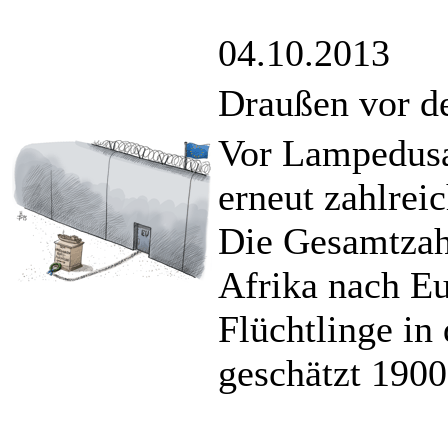
04.10.2013
Draußen vor d
Vor Lampedusa
erneut zahlrei
Die Gesamtzahl
Afrika nach 
Flüchtlinge in 
geschätzt 1900