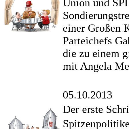
Union und SPD
Sondierungstre
einer Großen K
Parteichefs Gab
die zu einem g
mit Angela Mer
05.10.2013
Der erste Schr
Spitzenpolitik