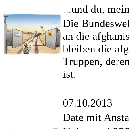
...und du, mein
Die Bundesweh
an die afghani
bleiben die af
Truppen, deren
ist.
07.10.2013
Date mit Anst