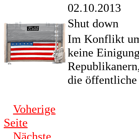
02.10.2013
Shut down
Im Konflikt um
keine Einigun
Republikanern
die öffentlich
Voherige
Seite
Nächste