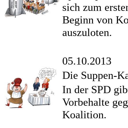
sich zum erst
Beginn von Ko
auszuloten.
05.10.2013
Die Suppen-Ka
In der SPD gib
Vorbehalte geg
Koalition.