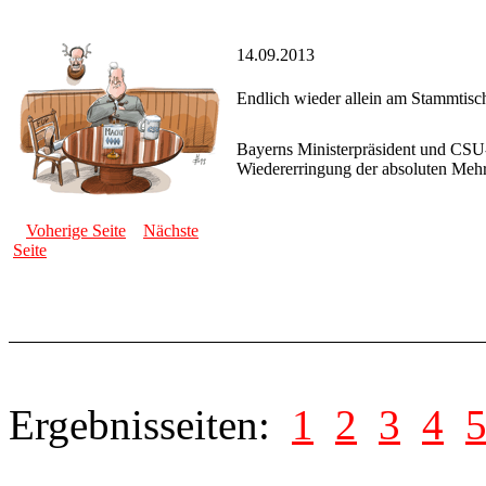
14.09.2013
Endlich wieder allein am Stammtisc
Bayerns Ministerpräsident und CSU-
Wiedererringung der absoluten Mehr
Voherige Seite
Nächste
Seite
Ergebnisseiten:
1
2
3
4