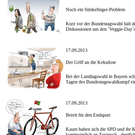
Noch ein Stinkefinger-Problem
Kurz vor der Bundestagswahl hält d
Diskussionen um den ´Veggie-Day`un
17.09.2013
Der Griff an die Keksdose
Bei der Landtagswahl in Bayern sche
Tagen des Bundestagswahlkampf ei
17.09.2013
Bereit für den Endspurt
Kaum haben sich die SPD und ihr Ka
kontinuierlich an Zuspruch - deutlic