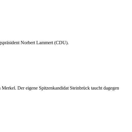
stagspräsident Norbert Lammert (CDU).
 Merkel. Der eigene Spitzenkandidat Steinbrück taucht dagegen