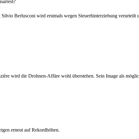
sarrest?
t Silvio Berlusconi wird erstmals wegen Steuerhinterziehung verurteilt 
ière wird die Drohnen-Affäre wohl überstehen. Sein Image als möglich
eigen erneut auf Rekordhöhen.