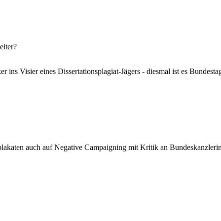
eiter?
ker ins Visier eines Dissertationsplagiat-Jägers - diesmal ist es Bunde
lakaten auch auf Negative Campaigning mit Kritik an Bundeskanzlerin