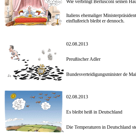
Wie verbringt Berlusconi seinen Hau
Italiens ehemaliger Ministerpräsiden
einflußreich bleibt er dennoch.
02.08.2013
Preußischer Adler
Bundesverteidigungsminister de Maiz
02.08.2013
Es bleibt heiß in Deutschland
Die Temperaturen in Deutschland st