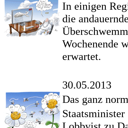
In einigen Reg
die andauernde
Überschwemmun
Wochenende we
erwartet.
30.05.2013
Das ganz norm
Staatsminister
Lobbyist zu Da