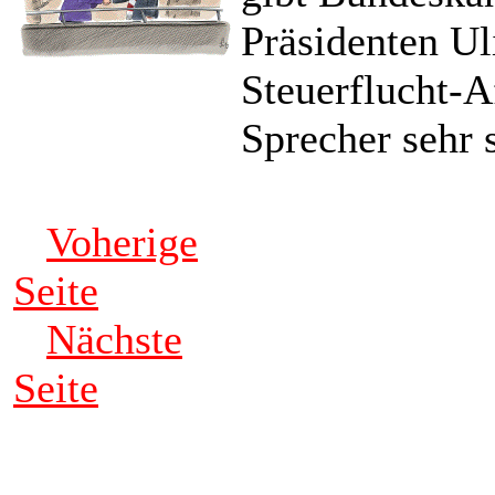
Präsidenten Ul
Steuerflucht-Af
Sprecher sehr 
Voherige
Seite
Nächste
Seite