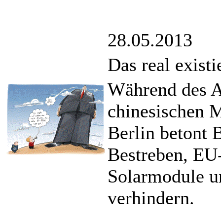
28.05.2013
Das real exis
Während des A
chinesischen M
Berlin betont 
Bestreben, EU-
Solarmodule u
verhindern.