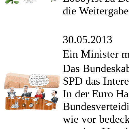
die Weitergabe
30.05.2013
Ein Minister m
Das Bundeskabi
SPD das Intere
In der Euro Ha
Bundesverteid
wie vor bedeck