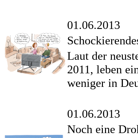
01.06.2013
Schockierende
Laut der neus
2011, leben e
weniger in De
01.06.2013
Noch eine Dro