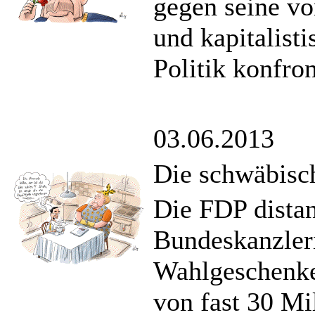
gegen seine v
und kapitalist
Politik konfron
03.06.2013
Die schwäbisc
Die FDP distan
Bundeskanzler
Wahlgeschenke
von fast 30 Mi