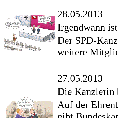
28.05.2013
Irgendwann is
Der SPD-Kanzle
weitere Mitgli
27.05.2013
Die Kanzlerin
Auf der Ehren
gibt Bundeska