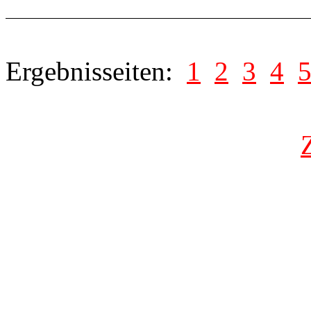
Ergebnisseiten:
1
2
3
4