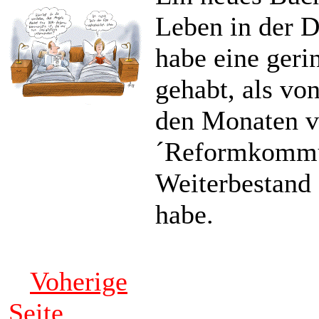
Leben in der D
habe eine geri
gehabt, als von
den Monaten v
´Reformkommun
Weiterbestand
habe.
Voherige
Seite