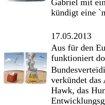
Gabriel mit ei
kündigt eine `
17.05.2013
Aus für den E
funktioniert d
Bundesverteid
verkündet das 
Hawk, das Hun
Entwicklungsge