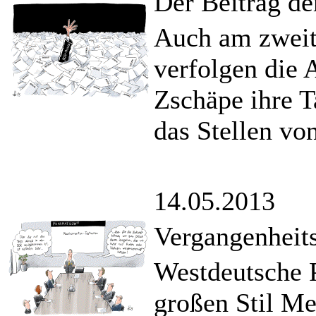
Der Beitrag de
Auch am zweit
verfolgen die 
Zschäpe ihre T
das Stellen vo
14.05.2013
Vergangenheit
Westdeutsche 
großen Stil M