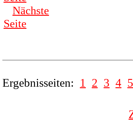
Nächste
Seite
Ergebnisseiten:
1
2
3
4