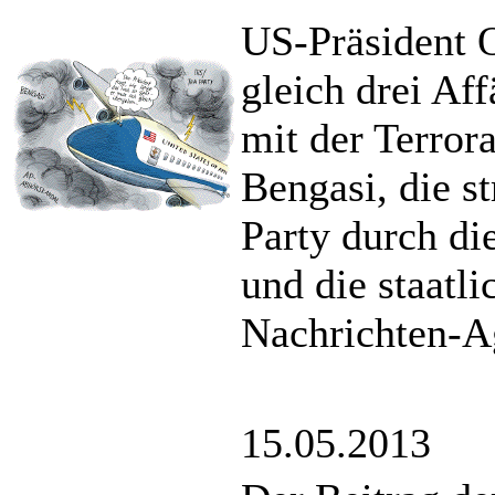
US-Präsident O
gleich drei Af
mit der Terror
Bengasi, die s
Party durch di
und die staatl
Nachrichten-A
15.05.2013