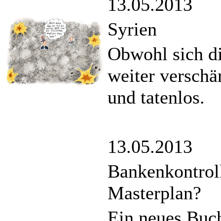
13.05.2013
Syrien
Obwohl sich di
weiter verschär
und tatenlos.
13.05.2013
Bankenkontroll
Masterplan?
Ein neues Buc