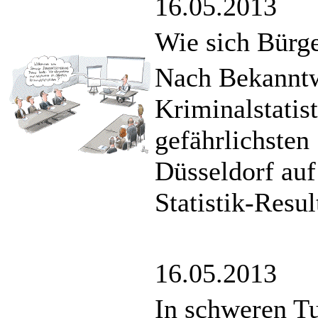
16.05.2013
Wie sich Bürge
Nach Bekanntw
Kriminalstatist
gefährlichsten
Düsseldorf auf
Statistik-Resul
16.05.2013
In schweren T