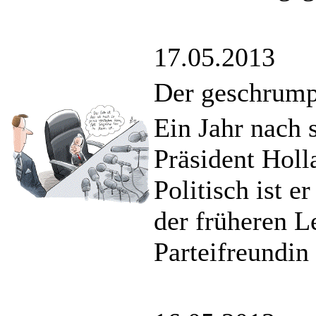
17.05.2013
Der geschrump
Ein Jahr nach 
Präsident Holl
Politisch ist e
der früheren L
Parteifreundin