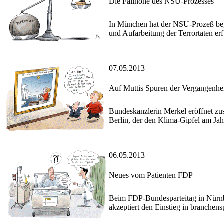
Die Fallhöhe des NSU-Prozesses
In München hat der NSU-Prozeß begon
und Aufarbeitung der Terrortaten erf
07.05.2013
Auf Muttis Spuren der Vergangenhe
Bundeskanzlerin Merkel eröffnet zu
Berlin, der den Klima-Gipfel am Jah
06.05.2013
Neues vom Patienten FDP
Beim FDP-Bundesparteitag in Nürnbe
akzeptiert den Einstieg in branchen