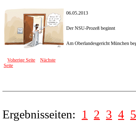
06.05.2013
Der NSU-Prozeß beginnt
Am Oberlandesgericht München begin
Voherige Seite
Nächste
Seite
Ergebnisseiten:
1
2
3
4