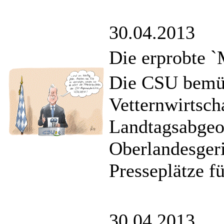
30.04.2013
Die erprobte 
Die CSU bemüh
Vetternwirtscha
Landtagsabgeo
Oberlandesgeri
Presseplätze f
30.04.2013