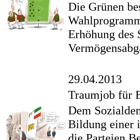
Die Grünen bes
Wahlprogramm,
Erhöhung des S
Vermögensabga
29.04.2013
Traumjob für E
Dem Sozialdemo
Bildung einer 
die Parteien B