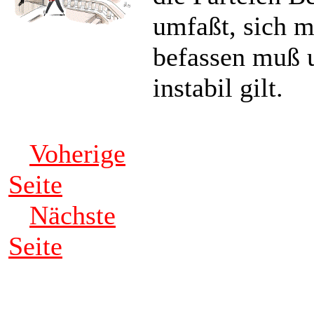
umfaßt, sich m
befassen muß u
instabil gilt.
Voherige
Seite
Nächste
Seite