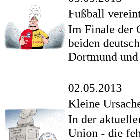
Fußball verei
Im Finale der 
beiden deutsch
Dortmund und
02.05.2013
Kleine Ursach
In der aktuell
Union - die fe