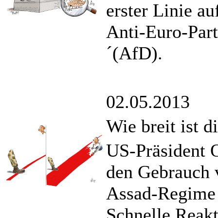
erster Linie a
Anti-Euro-Part
´(AfD).
02.05.2013
Wie breit ist d
US-Präsident O
den Gebrauch 
Assad-Regime 
Schnelle Reakt