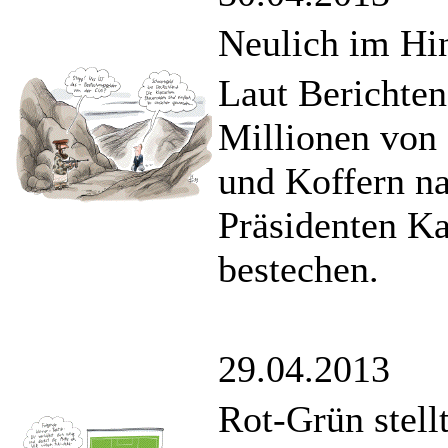
Neulich im Hi
Laut Berichten 
Millionen von 
und Koffern n
Präsidenten Ka
bestechen.
29.04.2013
Rot-Grün stellt