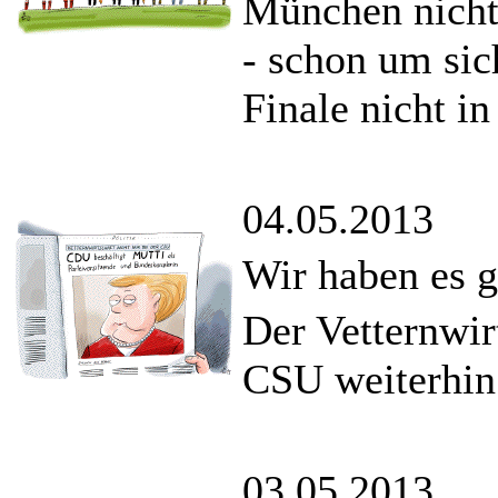
München nicht
- schon um si
Finale nicht in
04.05.2013
Wir haben es 
Der Vetternwir
CSU weiterhin
03.05.2013