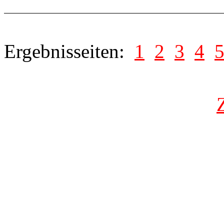
Ergebnisseiten:
1
2
3
4