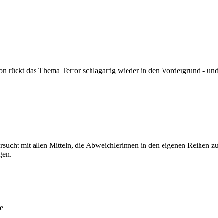
n rückt das Thema Terror schlagartig wieder in den Vordergrund - und
cht mit allen Mitteln, die Abweichlerinnen in den eigenen Reihen zu
gen.
ie