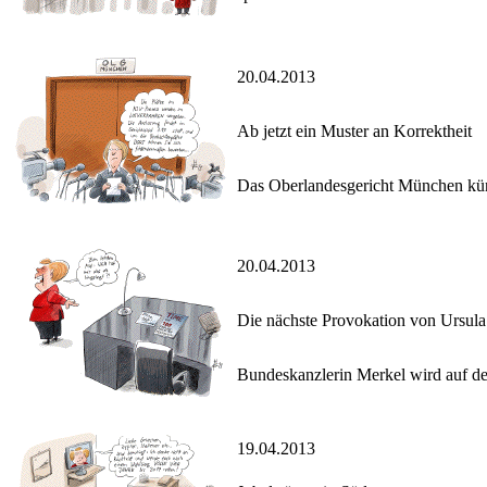
20.04.2013
Ab jetzt ein Muster an Korrektheit
Das Oberlandesgericht München künd
20.04.2013
Die nächste Provokation von Ursul
Bundeskanzlerin Merkel wird auf der
19.04.2013