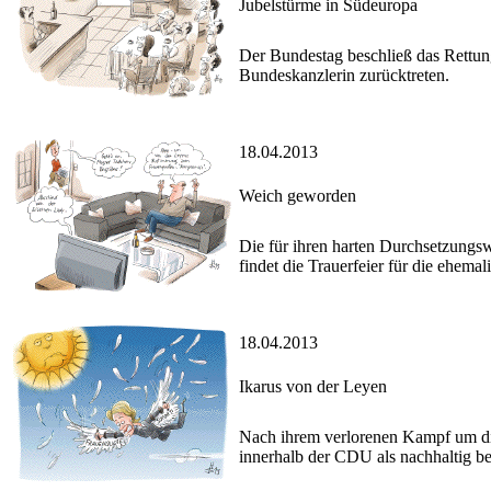
Jubelstürme in Südeuropa
Der Bundestag beschließ das Rettung
Bundeskanzlerin zurücktreten.
18.04.2013
Weich geworden
Die für ihren harten Durchsetzungs
findet die Trauerfeier für die ehemal
18.04.2013
Ikarus von der Leyen
Nach ihrem verlorenen Kampf um die
innerhalb der CDU als nachhaltig be