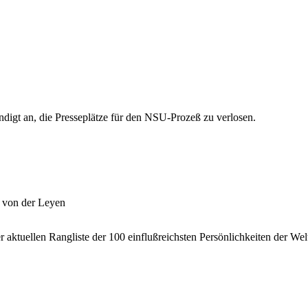
igt an, die Presseplätze für den NSU-Prozeß zu verlosen.
a von der Leyen
 aktuellen Rangliste der 100 einflußreichsten Persönlichkeiten der W