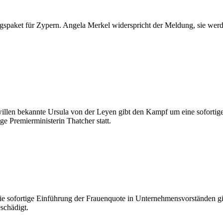
spaket für Zypern. Angela Merkel widerspricht der Meldung, sie werde
willen bekannte Ursula von der Leyen gibt den Kampf um eine sofortig
ige Premierministerin Thatcher statt.
 sofortige Einführung der Frauenquote in Unternehmensvorständen gilt
schädigt.