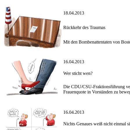
18.04.2013
Rückkehr des Traumas
Mit den Bombenattentaten von Bosto
16.04.2013
Wer sticht wen?
Die CDU/CSU-Fraktionsführung versu
Frauenquote in Vorständen zu bewe
16.04.2013
Nichts Genaues weiß nicht einmal s