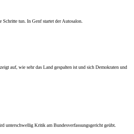
hritte tun. In Genf startet der Autosalon.
igt auf, wie sehr das Land gespalten ist und sich Demokraten und
ird unterschwellig Kritik am Bundesverfassungsgericht geübt.