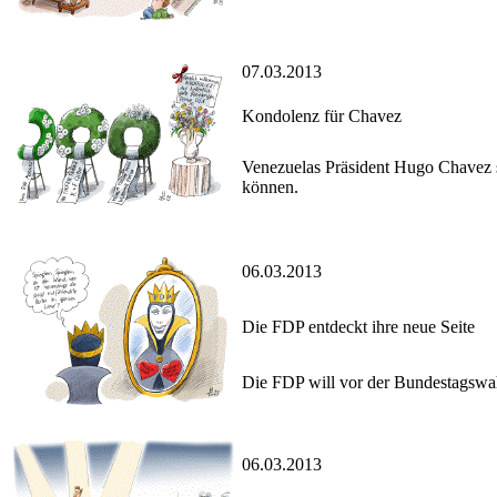
07.03.2013
Kondolenz für Chavez
Venezuelas Präsident Hugo Chavez s
können.
06.03.2013
Die FDP entdeckt ihre neue Seite
Die FDP will vor der Bundestagswah
06.03.2013