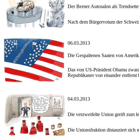
Der Berner Autosalon als Trendsette
Nach dem Bürgervotum der Schweiz z
06.03.2013
Die Gespaltenen Saaten von Ameri
Das von US-Präsident Obama zwangsw
Republikaner von einander entfernt 
04.03.2013
Die verzweifelte Union greift zum le
Die Unionsfraktion distanziert sich