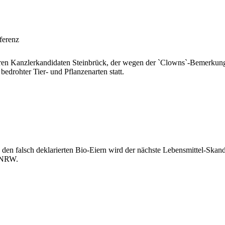
ferenz
hren Kanzlerkandidaten Steinbrück, der wegen der `Clowns`-Bemerkungen 
bedrohter Tier- und Pflanzenarten statt.
den falsch deklarierten Bio-Eiern wird der nächste Lebensmittel-Skand
d NRW.