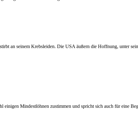
tirbt an seinem Krebsleiden. Die USA äußern die Hoffnung, unter sei
l einigen Mindestlöhnen zustimmen und spricht sich auch für eine B