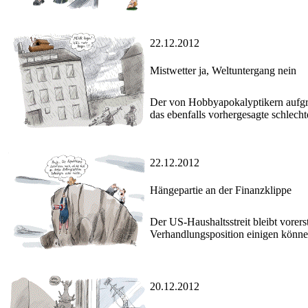
22.12.2012
Mistwetter ja, Weltuntergang nein
Der von Hobbyapokalyptikern aufgru
das ebenfalls vorhergesagte schlechte
22.12.2012
Hängepartie an der Finanzklippe
Der US-Haushaltsstreit bleibt vorer
Verhandlungsposition einigen könne
20.12.2012