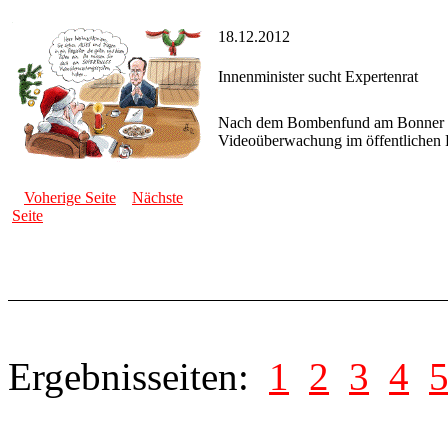
18.12.2012
Innenminister sucht Expertenrat
Nach dem Bombenfund am Bonner Ha
Videoüberwachung im öffentlichen
Voherige Seite
Nächste
Seite
Ergebnisseiten:
1
2
3
4