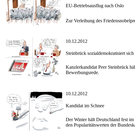
EU-Betriebsausflug nach Oslo
Zur Verleihung des Friedensnobelpre
10.12.2012
Steinbrück sozialdemokratisiert sich
Kanzlerkandidat Peer Steinbrück hä
Bewerbungsrede.
10.12.2012
Kandidat im Schnee
Der Winter hält Deutschland fest im 
den Popularitätswerten der Bundeskan