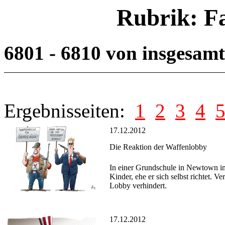
Rubrik: F
6801 - 6810 von insgesam
Ergebnisseiten:
1
2
3
4
17.12.2012
Die Reaktion der Waffenlobby
In einer Grundschule in Newtown im
Kinder, ehe er sich selbst richtet. 
Lobby verhindert.
17.12.2012