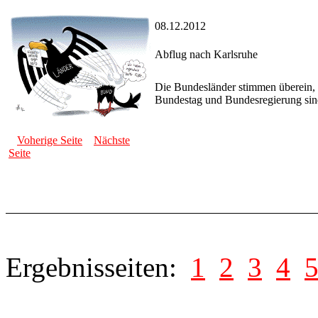
08.12.2012
Abflug nach Karlsruhe
Die Bundesländer stimmen überein, 
Bundestag und Bundesregierung sind
Voherige Seite
Nächste
Seite
Ergebnisseiten:
1
2
3
4