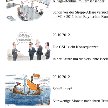
Alltags-Routine im Fernsehsender
Schon vor der Strepp-Affäre versuc
im März 2011 beim Bayrischen Rund
29.10.2012
Die CSU zieht Konsequenzen
In der Affäre um die versuchte Beei
29.10.2012
Schiff unter?
Nur wenige Monate nach ihren Triump