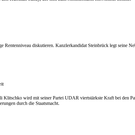
ge Rentenniveau diskutieren. Kanzlerkandidat Steinbrück legt seine Neb
it
 Klitschko wird mit seiner Partei UDAR viertstärkste Kraft bei den Par
erungen durch die Staatsmacht.