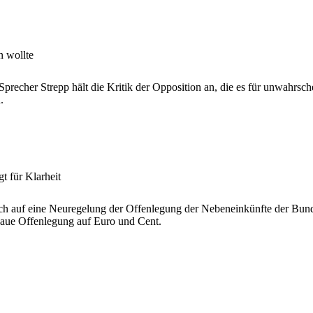
 wollte
recher Strepp hält die Kritik der Opposition an, die es für unwahrsc
.
t für Klarheit
ch auf eine Neuregelung der Offenlegung der Nebeneinkünfte der Bunde
naue Offenlegung auf Euro und Cent.