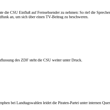
hte die CSU Einfluß auf Fernsehsender zu nehmen: So rief die Sprecher
funk an, um sich über einen TV-Beitrag zu beschweren.
nflussung des ZDF steht die CSU weiter unter Druck.
hen bei Landtagswahlen leidet die Piraten-Partei unter internen Quere