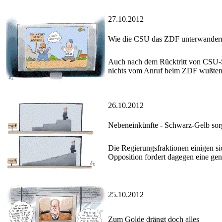
27.10.2012
Wie die CSU das ZDF unterwandern
Auch nach dem Rücktritt von CSU-Sp
nichts vom Anruf beim ZDF wußten
26.10.2012
Nebeneinkünfte - Schwarz-Gelb sorg
Die Regierungsfraktionen einigen si
Opposition fordert dagegen eine ge
25.10.2012
Zum Golde drängt doch alles