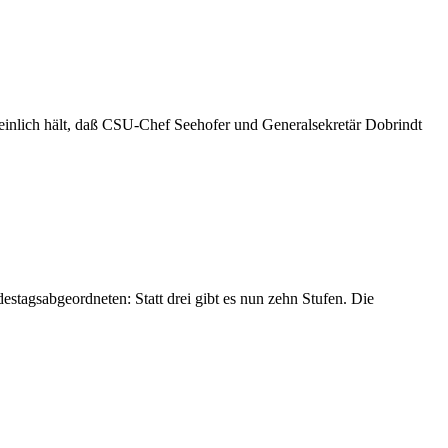
heinlich hält, daß CSU-Chef Seehofer und Generalsekretär Dobrindt
stagsabgeordneten: Statt drei gibt es nun zehn Stufen. Die