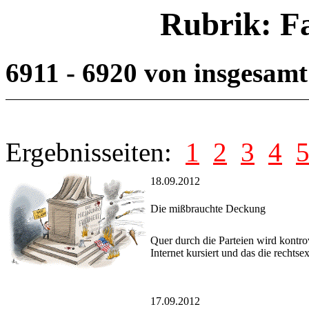
Rubrik: F
6911 - 6920 von insgesam
Ergebnisseiten:
1
2
3
4
18.09.2012
Die mißbrauchte Deckung
Quer durch die Parteien wird kontro
Internet kursiert und das die rechtse
17.09.2012