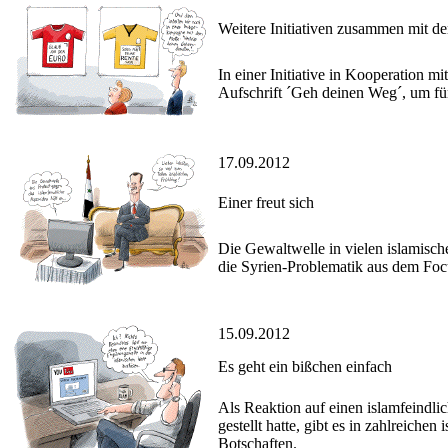
Weitere Initiativen zusammen mit d
In einer Initiative in Kooperation m
Aufschrift ´Geh deinen Weg´, um für
17.09.2012
Einer freut sich
Die Gewaltwelle in vielen islamisch
die Syrien-Problematik aus dem Focu
15.09.2012
Es geht ein bißchen einfach
Als Reaktion auf einen islamfeindli
gestellt hatte, gibt es in zahlreich
Botschaften.