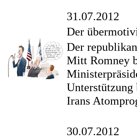
31.07.2012
Der übermotiv
Der republikan
Mitt Romney be
Ministerpräsid
Unterstützung 
Irans Atompro
30.07.2012