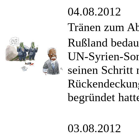
04.08.2012
Tränen zum Ab
Rußland bedaue
UN-Syrien-Son
seinen Schritt
Rückendeckung
begründet hatt
03.08.2012