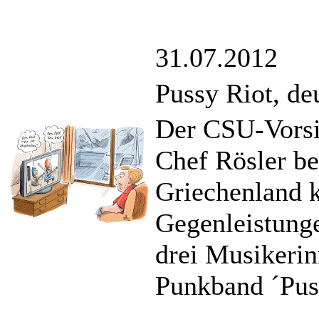
31.07.2012
Pussy Riot, de
Der CSU-Vorsi
Chef Rösler be
Griechenland k
Gegenleistung
drei Musikerin
Punkband ´Puss