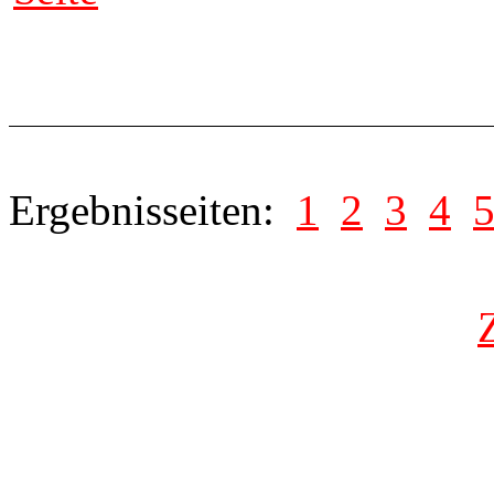
Ergebnisseiten:
1
2
3
4