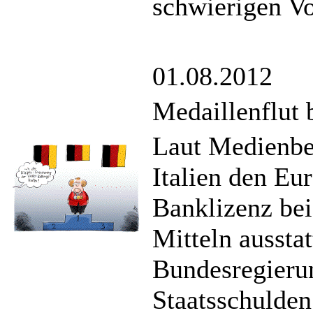
schwierigen Vo
01.08.2012
Medaillenflut 
Laut Medienbe
Italien den E
Banklizenz be
Mitteln aussta
Bundesregieru
Staatsschulden