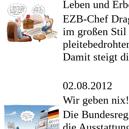
Leben und Erbe
EZB-Chef Drag
im großen Stil
pleitebedrohte
Damit steigt di
02.08.2012
Wir geben nix
Die Bundesregi
die Ausstattun