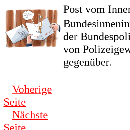
Post vom Inne
Bundesinnenimi
der Bundespoliz
von Polizeige
gegenüber.
Voherige
Seite
Nächste
Seite