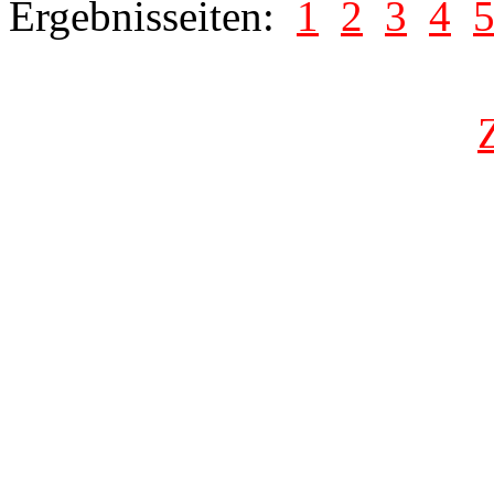
Ergebnisseiten:
1
2
3
4