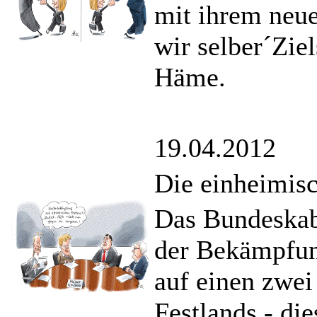
mit ihrem neu
wir selber´Zie
Häme.
19.04.2012
Die einheimisc
Das Bundeskabi
der Bekämpfun
auf einen zwei
Festlands - die