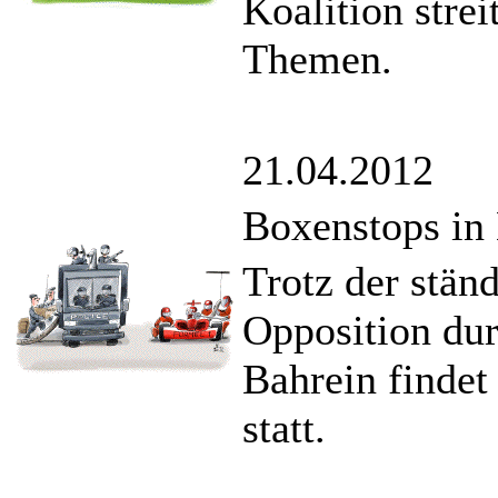
Koalition strei
Themen.
21.04.2012
Boxenstops in
Trotz der stän
Opposition dur
Bahrein findet
statt.