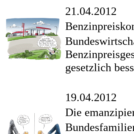
21.04.2012
Benzinpreiskon
Bundeswirtscha
Benzinpreisges
gesetzlich bess
19.04.2012
Die emanzipier
Bundesfamilien