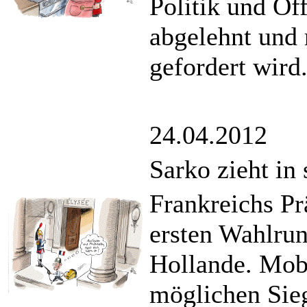
Politik und Öff
abgelehnt und
gefordert wird
24.04.2012
Sarko zieht in
Frankreichs Pr
ersten Wahlrun
Hollande. Mobi
möglichen Sieg