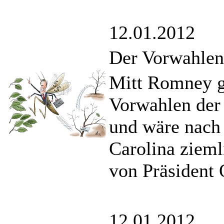
12.01.2012
Der Vorwahlen
Mitt Romney g
Vorwahlen der
und wäre nach 
Carolina zieml
von Präsident
12.01.2012