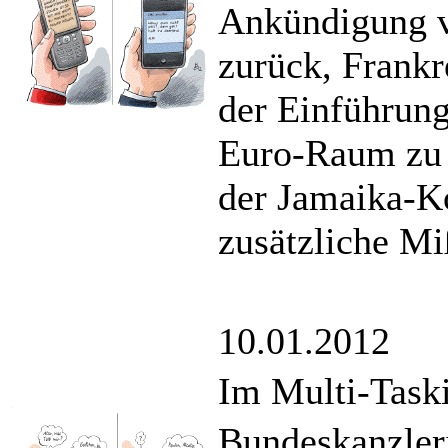
Ankündigung v
zurück, Frankr
der Einführung
Euro-Raum zu 
der Jamaika-Ko
zusätzliche M
10.01.2012
Im Multi-Task
Bundeskanzler