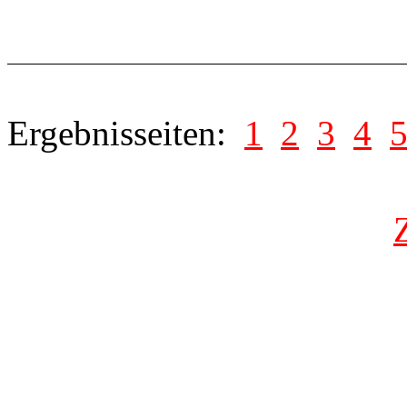
Ergebnisseiten:
1
2
3
4