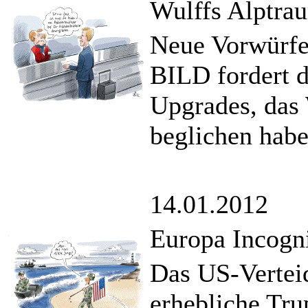
Wulffs Alptra
Neue Vorwürfe
BILD fordert d
Upgrades, das 
beglichen habe
14.01.2012
Europa Incogn
Das US-Vertei
erhebliche Tru