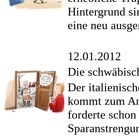
Hintergrund si
eine neu ausge
12.01.2012
Die schwäbisc
Der italienisc
kommt zum Ant
forderte schon 
Sparanstrengu