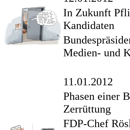
In Zukunft Pfl
Kandidaten
Bundespräsiden
Medien- und Kr
11.01.2012
Phasen einer 
Zerrüttung
FDP-Chef Rösl