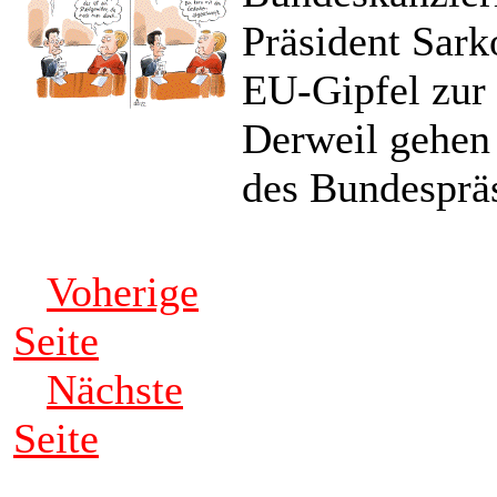
Präsident Sark
EU-Gipfel zur 
Derweil gehen 
des Bundespräs
Voherige
Seite
Nächste
Seite