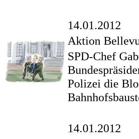
14.01.2012
Aktion Bellev
SPD-Chef Gabri
Bundespräsiden
Polizei die Bl
Bahnhofsbauste
14.01.2012