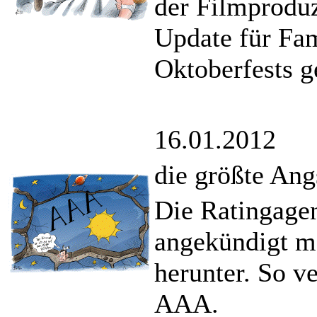
der Filmprodu
Update für Fa
Oktoberfests g
16.01.2012
die größte Ang
Die Ratingagen
angekündigt m
herunter. So ve
AAA.