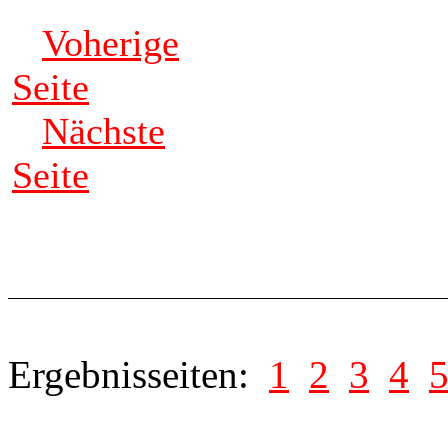
Voherige
Seite
Nächste
Seite
Ergebnisseiten:
1
2
3
4