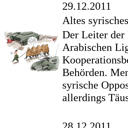
29.12.2011
Altes syrische
Der Leiter der
Arabischen Lig
Kooperationsbe
Behörden. Men
syrische Oppo
allerdings Täu
28.12.2011