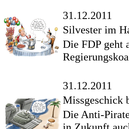
31.12.2011
Silvester im 
Die FDP geht a
Regierungskoal
31.12.2011
Missgeschick b
Die Anti-Pirat
in Zukunft auc