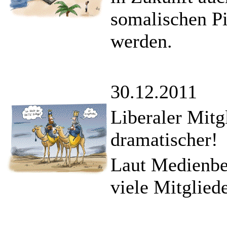
somalischen Pi
werden.
30.12.2011
Liberaler Mit
dramatischer!
Laut Medienber
viele Mitgliede