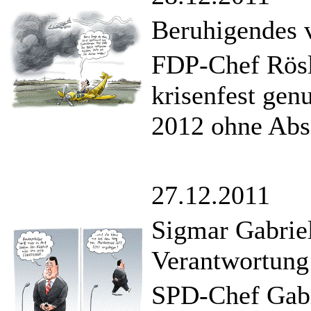
Beruhigendes v
FDP-Chef Rösle
krisenfest gen
2012 ohne Abs
27.12.2011
Sigmar Gabriel
Verantwortung
SPD-Chef Gabri