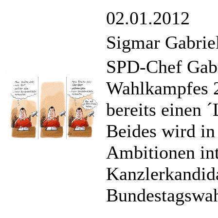
02.01.2012
Sigmar Gabriel
SPD-Chef Gabri
Wahlkampfes 20
bereits einen
Beides wird in
Ambitionen inte
Kanzlerkandid
Bundestagswah