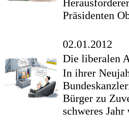
Herausforderer
Präsidenten O
02.01.2012
Die liberalen 
In ihrer Neuja
Bundeskanzler
Bürger zu Zuve
schweres Jahr 