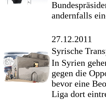
Bundespräsiden
andernfalls ein
27.12.2011
Syrische Tran
In Syrien geh
gegen die Oppo
bevor eine Beo
Liga dort eintr