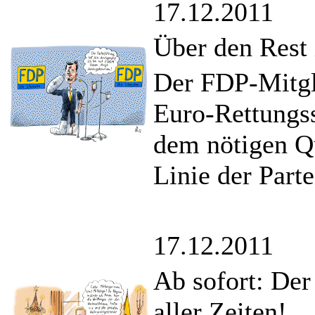
17.12.2011
Über den Rest 
Der FDP-Mitgl
Euro-Rettungs
dem nötigen Qu
Linie der Part
17.12.2011
Ab sofort: Der
aller Zeiten!