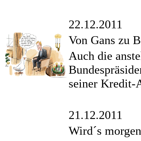
22.12.2011
Von Gans zu B
Auch die anst
Bundespräside
seiner Kredit-
21.12.2011
Wird´s morgen