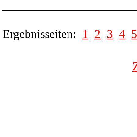
Ergebnisseiten:
1
2
3
4