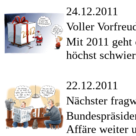
24.12.2011
Voller Vorfreu
Mit 2011 geht 
höchst schwier
22.12.2011
Nächster frag
Bundespräsiden
Affäre weiter 