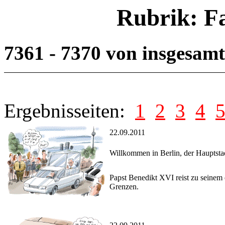
Rubrik: F
7361 - 7370 von insgesam
Ergebnisseiten:
1
2
3
4
22.09.2011
Willkommen in Berlin, der Hauptstad
Papst Benedikt XVI reist zu seinem 
Grenzen.