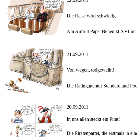
22.09.2011
Die Reise wird schwierig
Am Auftritt Papst Benedikt XVI im D
21.09.2011
Von wegen, todgeweiht!
Die Ratingagentur Standard and Poor`
20.09.2011
In uns allen steckt ein Pirat!
Die Piratenpartei, die erstmals in e